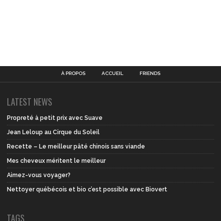
À PROPOS
ACCUEIL
FRIENDS
LATEST NEWS
Propreté à petit prix avec Suave
Jean Leloup au Cirque du Soleil
Recette – Le meilleur pâté chinois sans viande
Mes cheveux méritent le meilleur
Aimez-vous voyager?
Nettoyer québécois et bio c’est possible avec Biovert
TAGS