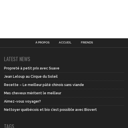
À PROPOS
ACCUEIL
FRIENDS
LATEST NEWS
Propreté à petit prix avec Suave
Jean Leloup au Cirque du Soleil
Recette – Le meilleur pâté chinois sans viande
Mes cheveux méritent le meilleur
Aimez-vous voyager?
Nettoyer québécois et bio c’est possible avec Biovert
TAGS