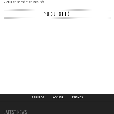
Vieillir en santé et en beauté!
PUBLICITÉ
À PROPOS
ACCUEIL
FRIENDS
LATEST NEWS