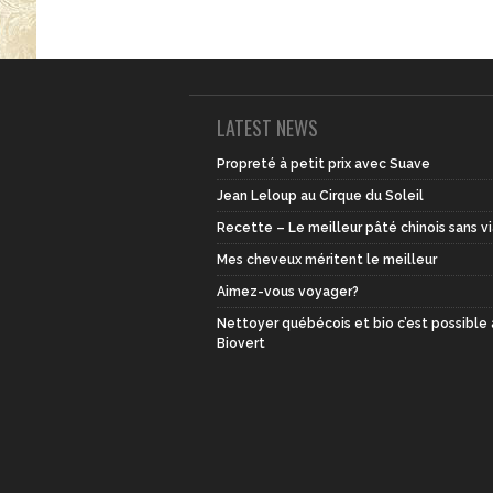
LATEST NEWS
Propreté à petit prix avec Suave
Jean Leloup au Cirque du Soleil
Recette – Le meilleur pâté chinois sans v
Mes cheveux méritent le meilleur
Aimez-vous voyager?
Nettoyer québécois et bio c’est possible
Biovert