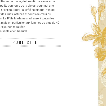
! Parler de mode, de beauté, de santé et de
 petits bonheurs de la vie est pour moi une
 C’est pourquoi j’ai créé ce blogue, afin de
r des trucs, astuces et coups de cœur du
n. La P’tite Madame s’adresse à toutes les
 mais en particulier aux femmes de plus de 40
ux jeunes retraitées.
 en santé et en beauté!
PUBLICITÉ