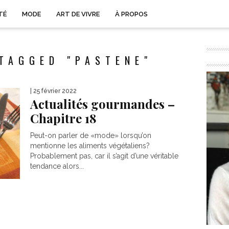
TÉ
MODE
ART DE VIVRE
À PROPOS
TAGGED "PASTENE"
| 25 février 2022
Actualités gourmandes –
Chapitre 18
Peut-on parler de «mode» lorsqu’on
mentionne les aliments végétaliens?
Probablement pas, car il s’agit d’une véritable
tendance alors...