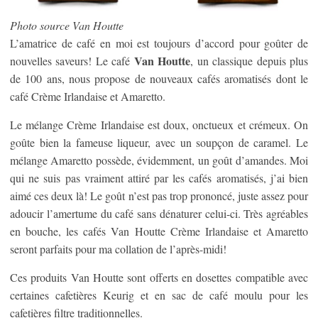
Photo source Van Houtte
L’amatrice de café en moi est toujours d’accord pour goûter de
Van Houtte
nouvelles saveurs! Le café
, un classique depuis plus
de 100 ans, nous propose de nouveaux cafés aromatisés dont le
café Crème Irlandaise et Amaretto.
Le mélange Crème Irlandaise est doux, onctueux et crémeux. On
goûte bien la fameuse liqueur, avec un soupçon de caramel. Le
mélange Amaretto possède, évidemment, un goût d’amandes. Moi
qui ne suis pas vraiment attiré par les cafés aromatisés, j’ai bien
aimé ces deux là! Le goût n’est pas trop prononcé, juste assez pour
adoucir l’amertume du café sans dénaturer celui-ci. Très agréables
en bouche, les cafés Van Houtte Crème Irlandaise et Amaretto
seront parfaits pour ma collation de l’après-midi!
Ces produits Van Houtte sont offerts en dosettes compatible avec
certaines cafetières Keurig et en sac de café moulu pour les
cafetières filtre traditionnelles.