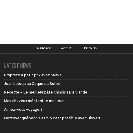
À PROPOS
ACCUEIL
FRIENDS
LATEST NEWS
Propreté à petit prix avec Suave
Jean Leloup au Cirque du Soleil
Recette – Le meilleur pâté chinois sans viande
Mes cheveux méritent le meilleur
Aimez-vous voyager?
Nettoyer québécois et bio c’est possible avec Biovert