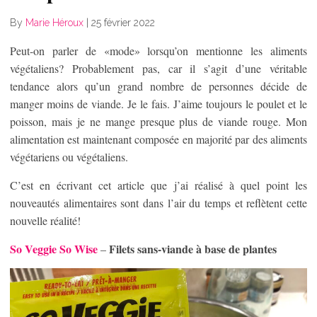
By
Marie Héroux
|
25 février 2022
Peut-on parler de «mode» lorsqu’on mentionne les aliments
végétaliens? Probablement pas, car il s’agit d’une véritable
tendance alors qu’un grand nombre de personnes décide de
manger moins de viande. Je le fais. J’aime toujours le poulet et le
poisson, mais je ne mange presque plus de viande rouge. Mon
alimentation est maintenant composée en majorité par des aliments
végétariens ou végétaliens.
C’est en écrivant cet article que j’ai réalisé à quel point les
nouveautés alimentaires sont dans l’air du temps et reflètent cette
nouvelle réalité!
So Veggie So Wise
Filets sans-viande à base de plantes
–