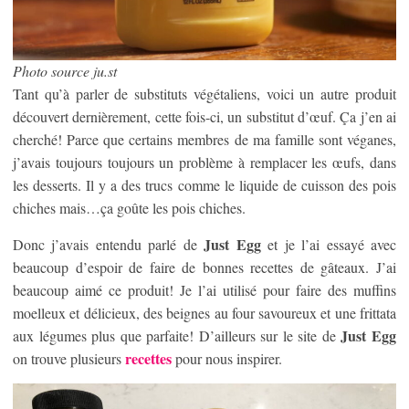
Photo source ju.st
Tant qu’à parler de substituts végétaliens, voici un autre produit
découvert dernièrement, cette fois-ci, un substitut d’œuf. Ça j’en ai
cherché! Parce que certains membres de ma famille sont véganes,
j’avais toujours toujours un problème à remplacer les œufs, dans
les desserts. Il y a des trucs comme le liquide de cuisson des pois
chiches mais…ça goûte les pois chiches.
Just Egg
Donc j’avais entendu parlé de
et je l’ai essayé avec
beaucoup d’espoir de faire de bonnes recettes de gâteaux. J’ai
beaucoup aimé ce produit! Je l’ai utilisé pour faire des muffins
moelleux et délicieux, des beignes au four savoureux et une frittata
Just Egg
aux légumes plus que parfaite! D’ailleurs sur le site de
recettes
on trouve plusieurs
pour nous inspirer.