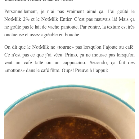
Personnellement, je n’ai pas vraiment aimé ça. J’ai goûté le
NotMilk 2% et le NotMilk Entier. C’est pas mauvais là! Mais ça
ne goûte pas le lait de vache pantoute. Par contre, la texture est très
onctueuse et assez agréable en bouche.
On dit que le NotMilk ne «tourne» pas lorsqu’on l’ajoute au café.
Ce n’est pas ce que j’ai vécu. Primo, ça ne mousse pas lorsqu’on
veut un café latté ou un cappuccino. Secondo, ça fait des
«mottons» dans le café filtre. Oups! Preuve à l’appui: