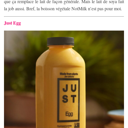
que ça remplace le lait de façon générale. Mais le lait de soya fait
la job aussi. Bref, la boisson végétale NotMilk n’est pas pour moi.
Just Egg