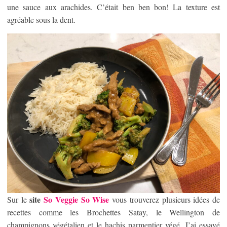
une sauce aux arachides. C’était ben ben bon! La texture est
agréable sous la dent.
site
So Veggie So Wise
Sur le
vous trouverez plusieurs idées de
recettes comme les Brochettes Satay, le Wellington de
champignons végétalien et le hachis parmentier végé. J’ai essayé