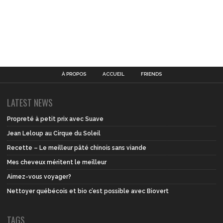
À PROPOS
ACCUEIL
FRIENDS
LATEST NEWS
Propreté à petit prix avec Suave
Jean Leloup au Cirque du Soleil
Recette – Le meilleur pâté chinois sans viande
Mes cheveux méritent le meilleur
Aimez-vous voyager?
Nettoyer québécois et bio c’est possible avec Biovert
TAGS