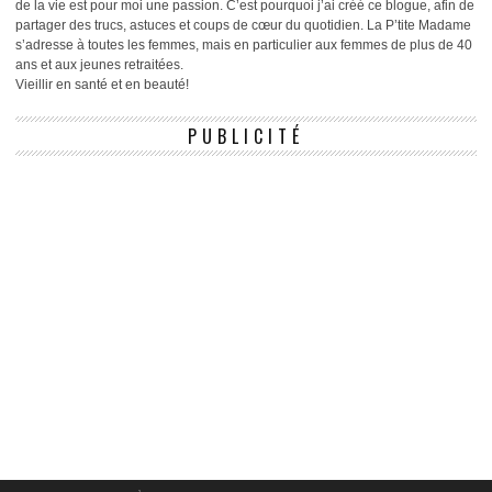
de la vie est pour moi une passion. C’est pourquoi j’ai créé ce blogue, afin de
partager des trucs, astuces et coups de cœur du quotidien. La P’tite Madame
s’adresse à toutes les femmes, mais en particulier aux femmes de plus de 40
ans et aux jeunes retraitées.
Vieillir en santé et en beauté!
PUBLICITÉ