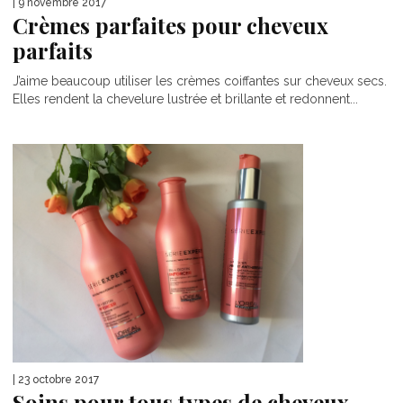
| 9 novembre 2017
Crèmes parfaites pour cheveux
parfaits
J’aime beaucoup utiliser les crèmes coiffantes sur cheveux secs.
Elles rendent la chevelure lustrée et brillante et redonnent...
| 23 octobre 2017
Soins pour tous types de cheveux