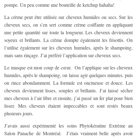
pompe. Un peu comme une bouteille de ketchup hahaha!
La crème peut être utilisée sur cheveux humides ou secs. Sur les
cheveux secs, on s’en sert comme crème coiffante en appliquant
une petite quantité sur toute la longueur. Les cheveux deviennent
soyeux et brillants. La crème dompte également les frisottis. On
l’utilise également sur les cheveux humides, après le shampoing,
mais sans rinçage. J’ai préféré l’application sur cheveux secs.
Le masque est mon coup de cœur. On l’applique sur les cheveux
humides, après le shampoing, on laisse agir quelques minutes. puis
on rince abondamment. La formule est onctueuse et douce. Les
cheveux deviennent lisses, souples et brillants. J’ai laissé sécher
mes cheveux à l’air libre et ensuite, j’ai passé un fer plat pour bien
lisser. Mes cheveux étaient impeccables et sont restés beaux
plusieurs jours.
J’avais aussi expérimenté les soins Phytokératine Extrème au
Salon Panache de Montréal. J’étais vraiment belle après avoir