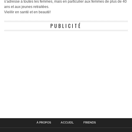
s’adresse à toutes les femmes, mais en particulier aux femmes de plus de 40
ans et aux jeunes retraitées.
Vieillir en santé et en beauté!
PUBLICITÉ
À PROPOS
ACCUEIL
FRIENDS