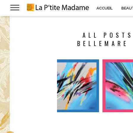
ACCUEIL
BEAU
ALL POSTS
BELLEMARE 