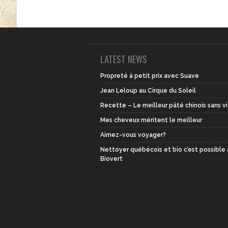
LATEST NEWS
Propreté à petit prix avec Suave
Jean Leloup au Cirque du Soleil
Recette – Le meilleur pâté chinois sans v
Mes cheveux méritent le meilleur
Aimez-vous voyager?
Nettoyer québécois et bio c’est possible
Biovert