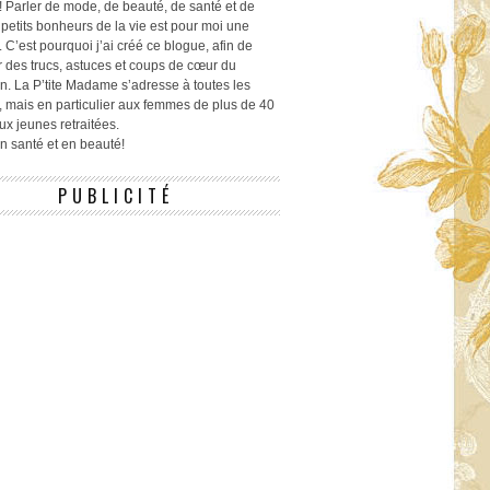
! Parler de mode, de beauté, de santé et de
 petits bonheurs de la vie est pour moi une
 C’est pourquoi j’ai créé ce blogue, afin de
r des trucs, astuces et coups de cœur du
n. La P’tite Madame s’adresse à toutes les
 mais en particulier aux femmes de plus de 40
ux jeunes retraitées.
 en santé et en beauté!
PUBLICITÉ