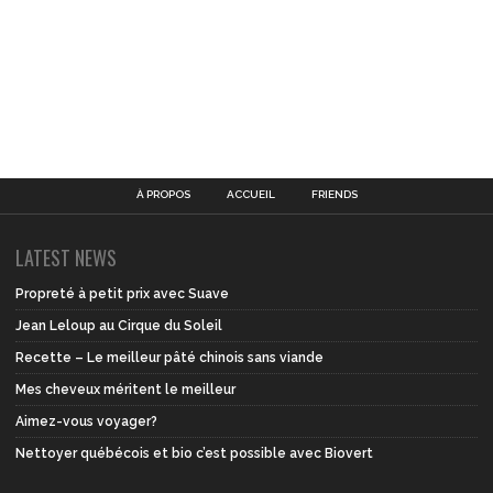
À PROPOS
ACCUEIL
FRIENDS
LATEST NEWS
Propreté à petit prix avec Suave
Jean Leloup au Cirque du Soleil
Recette – Le meilleur pâté chinois sans viande
Mes cheveux méritent le meilleur
Aimez-vous voyager?
Nettoyer québécois et bio c’est possible avec Biovert