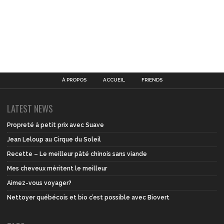
À PROPOS
ACCUEIL
FRIENDS
LATEST NEWS
Propreté à petit prix avec Suave
Jean Leloup au Cirque du Soleil
Recette – Le meilleur pâté chinois sans viande
Mes cheveux méritent le meilleur
Aimez-vous voyager?
Nettoyer québécois et bio c’est possible avec Biovert