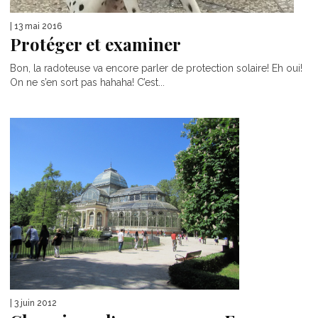
| 13 mai 2016
Protéger et examiner
Bon, la radoteuse va encore parler de protection solaire! Eh oui!
On ne s’en sort pas hahaha! C’est...
| 3 juin 2012