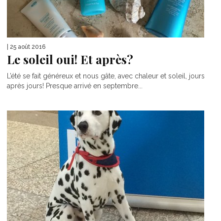
| 25 août 2016
Le soleil oui! Et après?
L’été se fait généreux et nous gâte, avec chaleur et soleil, jours
après jours! Presque arrivé en septembre...