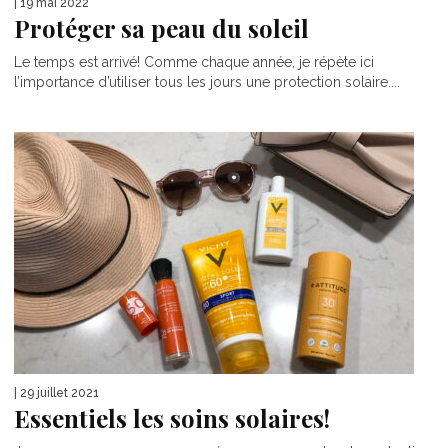
| 19 mai 2022
Protéger sa peau du soleil
Le temps est arrivé! Comme chaque année, je répète ici
l’importance d’utiliser tous les jours une protection solaire....
| 29 juillet 2021
Essentiels les soins solaires!