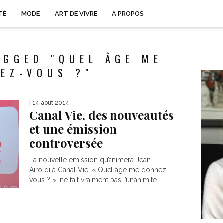
TÉ
MODE
ART DE VIVRE
À PROPOS
AGGED "QUEL ÂGE ME
EZ-VOUS ?"
| 14 août 2014
Canal Vie, des nouveautés
et une émission
controversée
La nouvelle émission qu’animera Jean
Airoldi à Canal Vie, « Quel âge me donnez-
vous ? », ne fait vraiment pas l’unanimité. ...