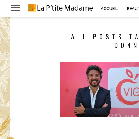
ACCUEIL
BEAU
ALL POSTS T
DONN