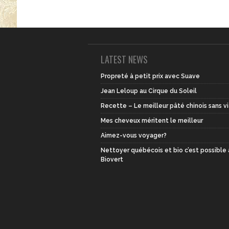
LATEST NEWS
Propreté à petit prix avec Suave
Jean Leloup au Cirque du Soleil
Recette – Le meilleur pâté chinois sans v
Mes cheveux méritent le meilleur
Aimez-vous voyager?
Nettoyer québécois et bio c’est possible
Biovert