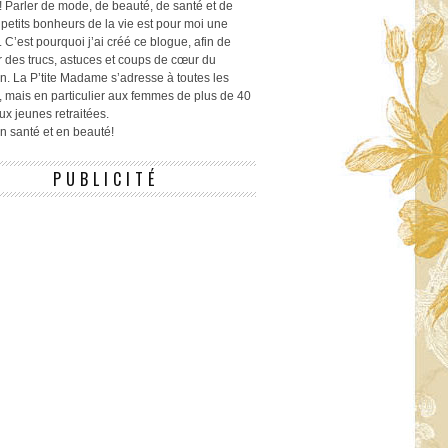
! Parler de mode, de beauté, de santé et de
 petits bonheurs de la vie est pour moi une
 C’est pourquoi j’ai créé ce blogue, afin de
r des trucs, astuces et coups de cœur du
n. La P’tite Madame s’adresse à toutes les
 mais en particulier aux femmes de plus de 40
ux jeunes retraitées.
 en santé et en beauté!
PUBLICITÉ