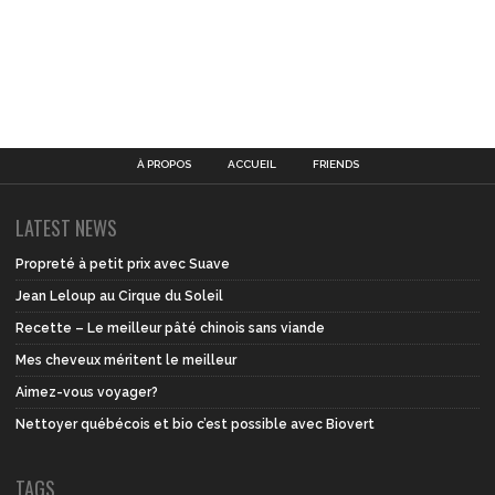
À PROPOS
ACCUEIL
FRIENDS
LATEST NEWS
Propreté à petit prix avec Suave
Jean Leloup au Cirque du Soleil
Recette – Le meilleur pâté chinois sans viande
Mes cheveux méritent le meilleur
Aimez-vous voyager?
Nettoyer québécois et bio c’est possible avec Biovert
TAGS