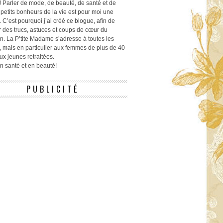
! Parler de mode, de beauté, de santé et de
 petits bonheurs de la vie est pour moi une
 C’est pourquoi j’ai créé ce blogue, afin de
r des trucs, astuces et coups de cœur du
n. La P’tite Madame s’adresse à toutes les
 mais en particulier aux femmes de plus de 40
ux jeunes retraitées.
 en santé et en beauté!
PUBLICITÉ