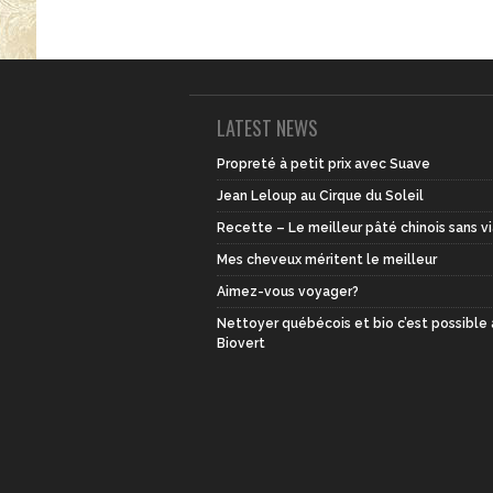
LATEST NEWS
Propreté à petit prix avec Suave
Jean Leloup au Cirque du Soleil
Recette – Le meilleur pâté chinois sans v
Mes cheveux méritent le meilleur
Aimez-vous voyager?
Nettoyer québécois et bio c’est possible
Biovert