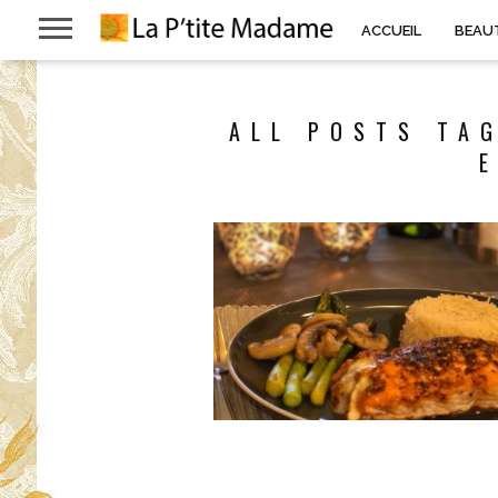
ACCUEIL
BEAU
ALL POSTS TA