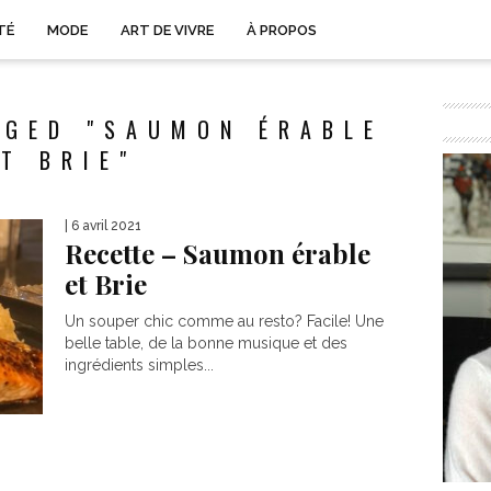
TÉ
MODE
ART DE VIVRE
À PROPOS
GGED "SAUMON ÉRABLE
ET BRIE"
| 6 avril 2021
Recette – Saumon érable
et Brie
Un souper chic comme au resto? Facile! Une
belle table, de la bonne musique et des
ingrédients simples...