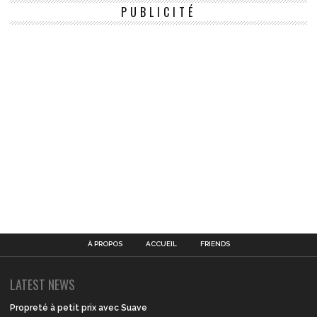
PUBLICITÉ
À PROPOS
ACCUEIL
FRIENDS
LATEST NEWS
Propreté à petit prix avec Suave