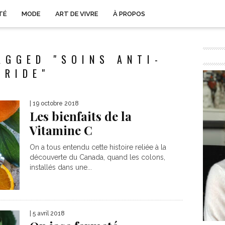
TÉ
MODE
ART DE VIVRE
À PROPOS
AGGED "SOINS ANTI-
RIDE"
| 19 octobre 2018
Les bienfaits de la
Vitamine C
On a tous entendu cette histoire reliée à la
découverte du Canada, quand les colons,
installés dans une...
| 5 avril 2018