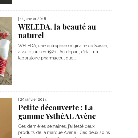
| 11 janvier 2018
WELEDA, la beauté au
naturel
WELEDA, une entreprise originaire de Suisse,
a vu le jour en 1921. Au départ, c’était un
laboratoire pharmaceutique...
| 29 janvier 2014
Petite découverte : La
gamme YsthéAL Avène
Ces dernières semaines, j’ai testé deux
produits de la marque Avène. Ces deux soins