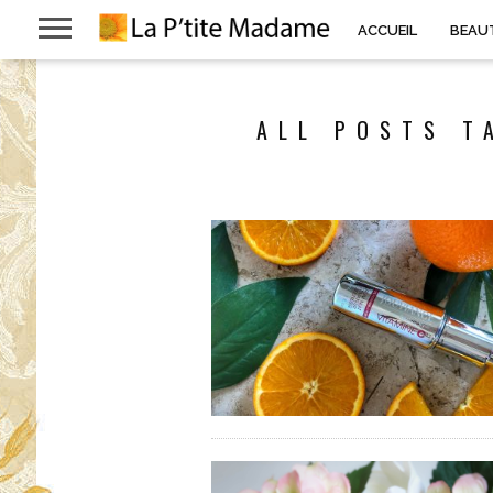
ACCUEIL
BEAU
ALL POSTS T