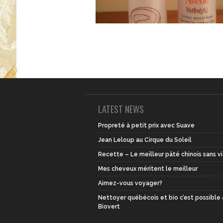
LATEST NEWS
Propreté à petit prix avec Suave
Jean Leloup au Cirque du Soleil
Recette – Le meilleur pâté chinois sans v
Mes cheveux méritent le meilleur
Aimez-vous voyager?
Nettoyer québécois et bio c’est possible
Biovert