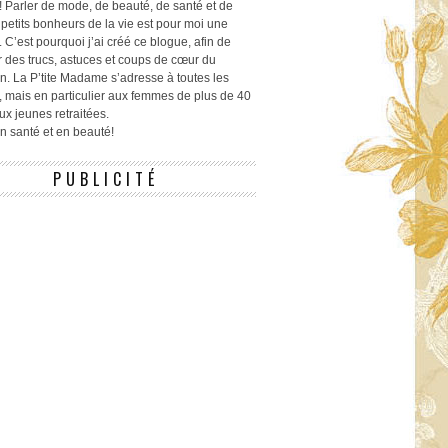
! Parler de mode, de beauté, de santé et de
 petits bonheurs de la vie est pour moi une
 C’est pourquoi j’ai créé ce blogue, afin de
r des trucs, astuces et coups de cœur du
n. La P’tite Madame s’adresse à toutes les
 mais en particulier aux femmes de plus de 40
ux jeunes retraitées.
 en santé et en beauté!
PUBLICITÉ