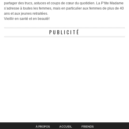
partager des trucs, astuces et coups de cœur du quotidien. La P’tite Madame
s’adresse à toutes les femmes, mais en particulier aux femmes de plus de 40
ans et aux jeunes retraitées.
Vieillir en santé et en beauté!
PUBLICITÉ
À PROPOS
ACCUEIL
FRIENDS