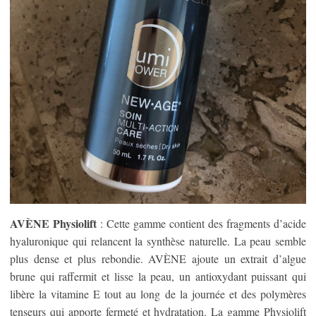
AVÈNE Physiolift
: Cette gamme contient des fragments d’acide
hyaluronique qui relancent la synthèse naturelle. La peau semble
plus dense et plus rebondie. AVÈNE ajoute un extrait d’algue
brune qui raffermit et lisse la peau, un antioxydant puissant qui
libère la vitamine E tout au long de la journée et des polymères
tenseurs qui apporte fermeté et hydratation. La gamme Physiolift