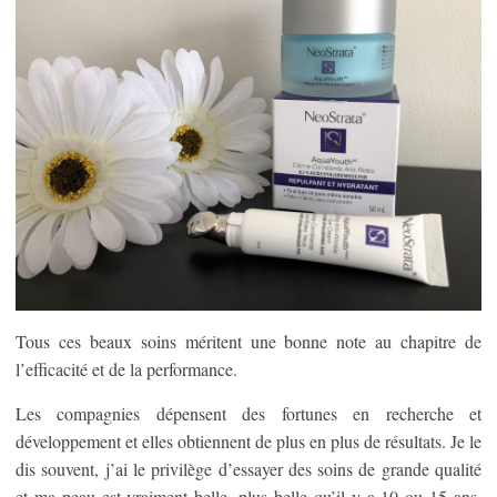
Tous ces beaux soins méritent une bonne note au chapitre de
l’efficacité et de la performance.
Les compagnies dépensent des fortunes en recherche et
développement et elles obtiennent de plus en plus de résultats. Je le
dis souvent, j’ai le privilège d’essayer des soins de grande qualité
et ma peau est vraiment belle, plus belle qu’il y a 10 ou 15 ans.