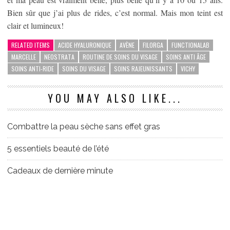
Bien sûr que j’ai plus de rides, c’est normal. Mais mon teint est
clair et lumineux!
RELATED ITEMS
ACIDE HYALURONIQUE
AVÈNE
FILORGA
FUNCTIONALAB
MARCELLE
NEOSTRATA
ROUTINE DE SOINS DU VISAGE
SOINS ANTI ÂGE
SOINS ANTI-RIDE
SOINS DU VISAGE
SOINS RAJEUNISSANTS
VICHY
YOU MAY ALSO LIKE...
Combattre la peau sèche sans effet gras
5 essentiels beauté de l’été
Cadeaux de dernière minute