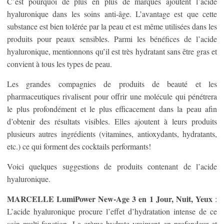
C’est pourquoi de plus en plus de marques ajoutent l’acide
hyaluronique dans les soins anti-âge. L’avantage est que cette
substance est bien tolérée par la peau et est même utilisées dans les
produits pour peaux sensibles. Parmi les bénéfices de l’acide
hyaluronique, mentionnons qu’il est très hydratant sans être gras et
convient à tous les types de peau.
Les grandes compagnies de produits de beauté et les
pharmaceutiques rivalisent pour offrir une molécule qui pénétrera
le plus profondément et le plus efficacement dans la peau afin
d’obtenir des résultats visibles. Elles ajoutent à leurs produits
plusieurs autres ingrédients (vitamines, antioxydants, hydratants,
etc.) ce qui forment des cocktails performants!
Voici quelques suggestions de produits contenant de l’acide
hyaluronique.
MARCELLE LumiPower New-Age 3 en 1 Jour, Nuit, Yeux
:
L’acide hyaluronique procure l’effet d’hydratation intense de ce
soin multi-fonction. La crème hydrate vraiment en profondeur et