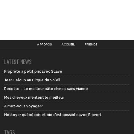
À PROPOS
ACCUEIL
FRIENDS
LATEST NEWS
Propreté à petit prix avec Suave
Jean Leloup au Cirque du Soleil
Recette – Le meilleur pâté chinois sans viande
Mes cheveux méritent le meilleur
Aimez-vous voyager?
Nettoyer québécois et bio c’est possible avec Biovert
TAGS