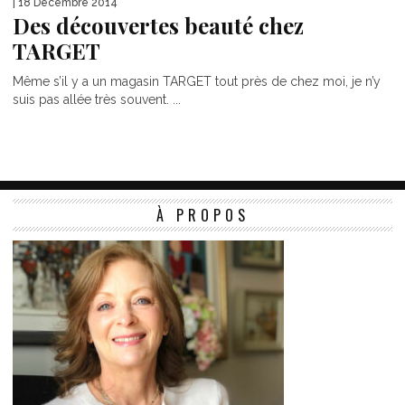
| 18 Décembre 2014
Des découvertes beauté chez
TARGET
Même s’il y a un magasin TARGET tout près de chez moi, je n’y
suis pas allée très souvent. ...
À PROPOS