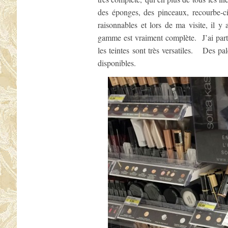
des éponges, des pinceaux, recourbe-cil
raisonnables et lors de ma visite, il y
gamme est vraiment complète. J’ai parti
les teintes sont très versatiles. Des pa
disponibles.