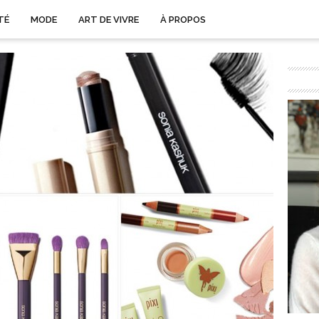
TÉ
MODE
ART DE VIVRE
À PROPOS