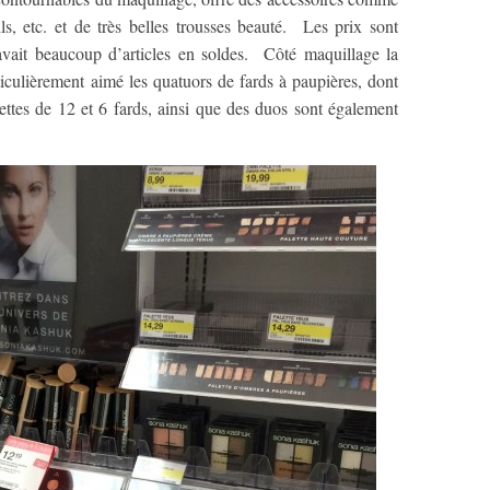
s, etc. et de très belles trousses beauté. Les prix sont
 avait beaucoup d’articles en soldes. Côté maquillage la
culièrement aimé les quatuors de fards à paupières, dont
lettes de 12 et 6 fards, ainsi que des duos sont également