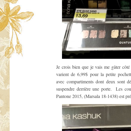
Je crois bien que je vais me gâter côté 
varient de 6,99$ pour la petite poche
avec compartiments dont deux sont dét
suspendre derrière une porte. Les cou
Pantone 2015, (Marsala 18-1438) est pré