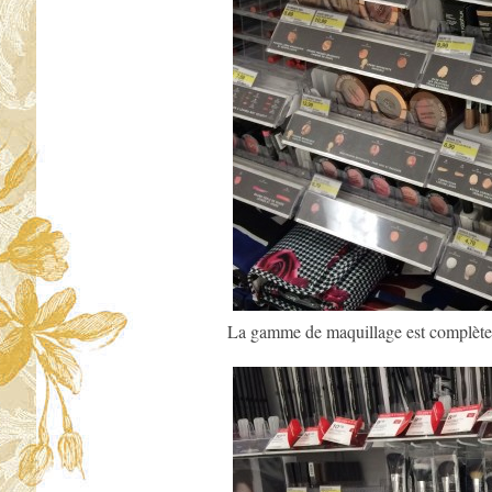
La gamme de maquillage est complète