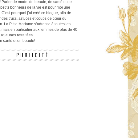
! Parler de mode, de beauté, de santé et de
 petits bonheurs de la vie est pour moi une
 C’est pourquoi j’ai créé ce blogue, afin de
r des trucs, astuces et coups de cœur du
n. La P’tite Madame s’adresse à toutes les
 mais en particulier aux femmes de plus de 40
ux jeunes retraitées.
 en santé et en beauté!
PUBLICITÉ