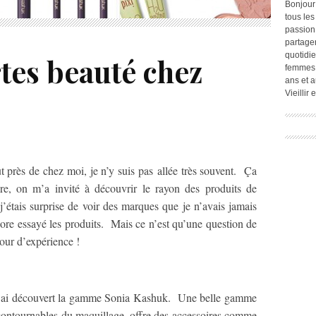
Bonjour
tous les
passion.
partage
quotidie
tes beauté chez
femmes,
ans et a
Vieillir
rès de chez moi, je n’y suis pas allée très souvent. Ça
ère, on m’a invité à découvrir le rayon des produits de
’étais surprise de voir des marques que je n’avais jamais
ncore essayé les produits. Mais ce n’est qu’une question de
tour d’expérience !
 j’ai découvert la gamme Sonia Kashuk. Une belle gamme
ncontournables du maquillage, offre des accessoires comme