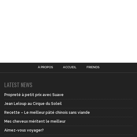
À PROPOS
ACCUEIL
FRIENDS
LATEST NEWS
Propreté à petit prix avec Suave
Jean Leloup au Cirque du Soleil
Recette – Le meilleur pâté chinois sans viande
Mes cheveux méritent le meilleur
Aimez-vous voyager?