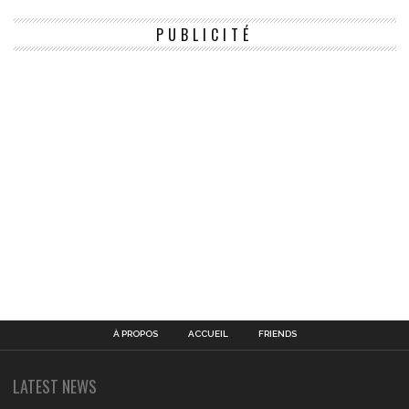
PUBLICITÉ
À PROPOS
ACCUEIL
FRIENDS
LATEST NEWS