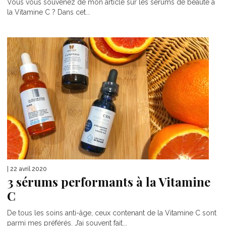
Vous vous souvenez de mon article sur les sérums de beauté à
la Vitamine C ? Dans cet...
| 22 avril 2020
3 sérums performants à la Vitamine
C
De tous les soins anti-âge, ceux contenant de la Vitamine C sont
parmi mes préférés. J’ai souvent fait...