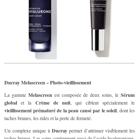
Ducray Melascreen – Photo-vieillissement
Melascreen
Sérum
La gamme
est composée de deux soins, le
global
Crème de nuit
et la
, qui ciblent spécialement le
vieillissement prématuré de la peau causé par le soleil
, dont les
taches brunes, les rides et la perte de fermeté.
Ducray
Un complexe unique à
permet d’atténuer visiblement les
taches brunes. Les soins contiennent aussi de l’acide hyaluronique,