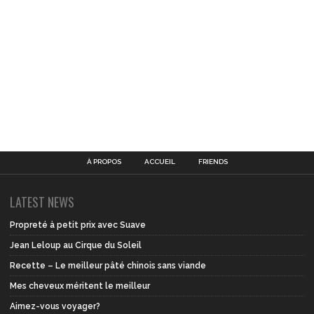
À PROPOS
ACCUEIL
FRIENDS
LATEST NEWS
Propreté à petit prix avec Suave
Jean Leloup au Cirque du Soleil
Recette – Le meilleur pâté chinois sans viande
Mes cheveux méritent le meilleur
Aimez-vous voyager?