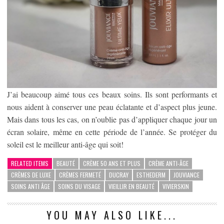
J’ai beaucoup aimé tous ces beaux soins. Ils sont performants et
nous aident à conserver une peau éclatante et d’aspect plus jeune.
Mais dans tous les cas, on n’oublie pas d’appliquer chaque jour un
écran solaire, même en cette période de l’année. Se protéger du
soleil est le meilleur anti-âge qui soit!
RELATED ITEMS
BEAUTÉ
CRÈME 50 ANS ET PLUS
CRÈME ANTI-ÂGE
CRÈMES DE LUXE
CRÈMES FERMETÉ
DUCRAY
ESTHEDERM
JOUVIANCE
SOINS ANTI ÂGE
SOINS DU VISAGE
VIEILLIR EN BEAUTÉ
VIVIERSKIN
YOU MAY ALSO LIKE...