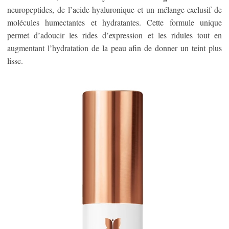
neuropeptides, de l’acide hyaluronique et un mélange exclusif de
molécules humectantes et hydratantes. Cette formule unique
permet d’adoucir les rides d’expression et les ridules tout en
augmentant l’hydratation de la peau afin de donner un teint plus
lisse.