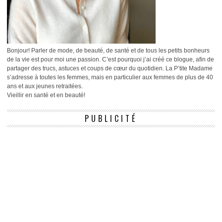
Bonjour! Parler de mode, de beauté, de santé et de tous les petits bonheurs
de la vie est pour moi une passion. C’est pourquoi j’ai créé ce blogue, afin de
partager des trucs, astuces et coups de cœur du quotidien. La P’tite Madame
s’adresse à toutes les femmes, mais en particulier aux femmes de plus de 40
ans et aux jeunes retraitées.
Vieillir en santé et en beauté!
PUBLICITÉ