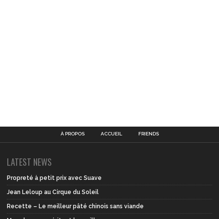
À PROPOS
ACCUEIL
FRIENDS
LATEST NEWS
Propreté à petit prix avec Suave
Jean Leloup au Cirque du Soleil
Recette – Le meilleur pâté chinois sans viande