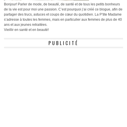
Bonjour! Parler de mode, de beauté, de santé et de tous les petits bonheurs
de la vie est pour moi une passion. C’est pourquoi j’ai créé ce blogue, afin de
partager des trucs, astuces et coups de cœur du quotidien. La P’tite Madame
s’adresse à toutes les femmes, mais en particulier aux femmes de plus de 40
ans et aux jeunes retraitées.
Vieillir en santé et en beauté!
PUBLICITÉ