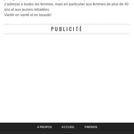
s’adresse à toutes les femmes, mais en particulier aux femmes de plus de 40
ans et aux jeunes retraitées.
Vieillir en santé et en beauté!
PUBLICITÉ
À PROPOS
ACCUEIL
FRIENDS