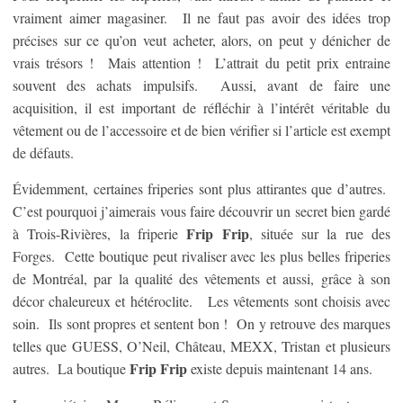
vraiment aimer magasiner. Il ne faut pas avoir des idées trop
précises sur ce qu’on veut acheter, alors, on peut y dénicher de
vrais trésors ! Mais attention ! L’attrait du petit prix entraine
souvent des achats impulsifs. Aussi, avant de faire une
acquisition, il est important de réfléchir à l’intérêt véritable du
vêtement ou de l’accessoire et de bien vérifier si l’article est exempt
de défauts.
Évidemment, certaines friperies sont plus attirantes que d’autres.
C’est pourquoi j’aimerais vous faire découvrir un secret bien gardé
Frip Frip
à Trois-Rivières, la friperie
, située sur la rue des
Forges. Cette boutique peut rivaliser avec les plus belles friperies
de Montréal, par la qualité des vêtements et aussi, grâce à son
décor chaleureux et hétéroclite. Les vêtements sont choisis avec
soin. Ils sont propres et sentent bon ! On y retrouve des marques
telles que GUESS, O’Neil, Château, MEXX, Tristan et plusieurs
Frip Frip
autres. La boutique
existe depuis maintenant 14 ans.