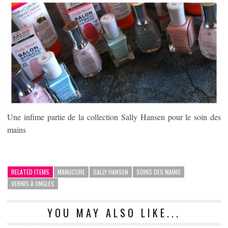
Une infime partie de la collection Sally Hansen pour le soin des
mains
RELATED ITEMS
MANUCURE
SALLY HANSEN
SOINS DES MAINS
VERNIS À ONGLES
YOU MAY ALSO LIKE...