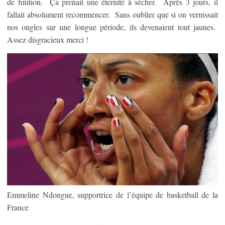
de finition. Ça prenait une éternité à sécher. Après 3 jours, il
fallait absolument recommencer. Sans oublier que si on vernissait
nos ongles sur une longue période, ils devenaient tout jaunes.
Assez disgracieux merci !
Emmeline Ndongue, supportrice de l’équipe de basketball de la
France