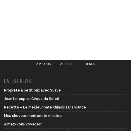
À PROPOS
ACCUEIL
FRIENDS
LATEST NEWS
Propreté à petit prix avec Suave
Jean Leloup au Cirque du Soleil
Recette – Le meilleur pâté chinois sans viande
Mes cheveux méritent le meilleur
Aimez-vous voyager?