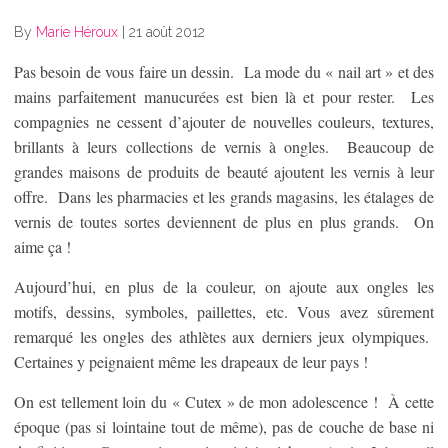
By
Marie Héroux
|
21 août 2012
Pas besoin de vous faire un dessin. La mode du « nail art » et des
mains parfaitement manucurées est bien là et pour rester. Les
compagnies ne cessent d’ajouter de nouvelles couleurs, textures,
brillants à leurs collections de vernis à ongles. Beaucoup de
grandes maisons de produits de beauté ajoutent les vernis à leur
offre. Dans les pharmacies et les grands magasins, les étalages de
vernis de toutes sortes deviennent de plus en plus grands. On
aime ça !
Aujourd’hui, en plus de la couleur, on ajoute aux ongles les
motifs, dessins, symboles, paillettes, etc. Vous avez sûrement
remarqué les ongles des athlètes aux derniers jeux olympiques.
Certaines y peignaient même les drapeaux de leur pays !
On est tellement loin du « Cutex » de mon adolescence ! À cette
époque (pas si lointaine tout de même), pas de couche de base ni