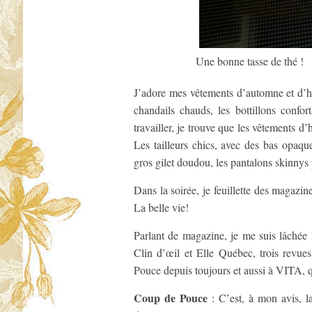
Une bonne tasse de thé !
J’adore mes vêtements d’automne et d’hiv
chandails chauds, les bottillons conf
travailler, je trouve que les vêtements d
Les tailleurs chics, avec des bas opaque
gros gilet doudou, les pantalons skinnys p
Dans la soirée, je feuillette des magazi
La belle vie!
Parlant de magazine, je me suis lâchée l
Clin d’œil et Elle Québec, trois revu
Pouce depuis toujours et aussi à VITA,
Coup de Pouce
: C’est, à mon avis, l