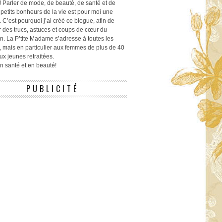
! Parler de mode, de beauté, de santé et de
 petits bonheurs de la vie est pour moi une
 C’est pourquoi j’ai créé ce blogue, afin de
r des trucs, astuces et coups de cœur du
n. La P’tite Madame s’adresse à toutes les
 mais en particulier aux femmes de plus de 40
ux jeunes retraitées.
 en santé et en beauté!
PUBLICITÉ