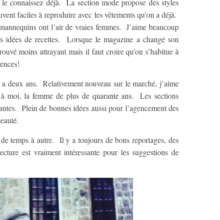
 le connaissez déjà. La section mode propose des styles
uvent faciles à reproduire avec les vêtements qu’on a déjà.
 mannequins ont l’air de vraies femmes. J’aime beaucoup
es idées de recettes. Lorsque le magazine a changé son
trouvé moins attrayant mais il faut croire qu’on s’habitue à
rences!
 a deux ans. Relativement nouveau sur le marché, j’aime
t à moi, la femme de plus de quarante ans. Les sections
irantes. Plein de bonnes idées aussi pour l’agencement des
beauté.
e temps à autre. Il y a toujours de bons reportages, des
ecture est vraiment intéressante pour les suggestions de