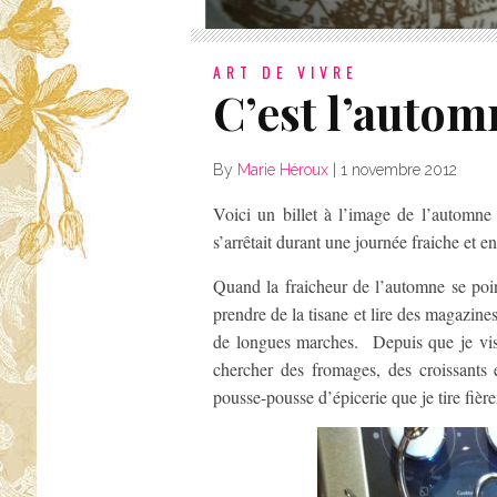
ART DE VIVRE
C’est l’autom
By
Marie Héroux
|
1 novembre 2012
Voici un billet à l’image de l’automne
s’arrêtait durant une journée fraiche et e
Quand la fraicheur de l’automne se point
prendre de la tisane et lire des magazi
de longues marches. Depuis que je vis
chercher des fromages, des croissants 
pousse-pousse d’épicerie que je tire fiè