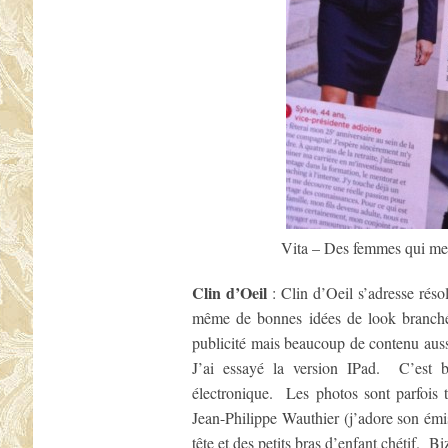
Vita – Des femmes qui me
Clin d’Oeil
: Clin d’Oeil s’adresse rés
même de bonnes idées de look branch
publicité mais beaucoup de contenu auss
J’ai essayé la version IPad. C’est 
électronique. Les photos sont parfois
Jean-Philippe Wauthier (j’adore son ém
tête et des petits bras d’enfant chétif. 