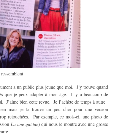
 ressemblent
olument à un public plus jeune que moi. J’y trouve quand
és que je peux adapter à mon âge. Il y a beaucoup de
i. J’aime bien cette revue. Je l’achète de temps à autre.
bien mais je la trouve un peu cher pour une version
 trop retouchées. Par exemple, ce mois-ci, une photo de
ission
La une qui tue
) qui nous le montre avec une grosse
Bizarre…