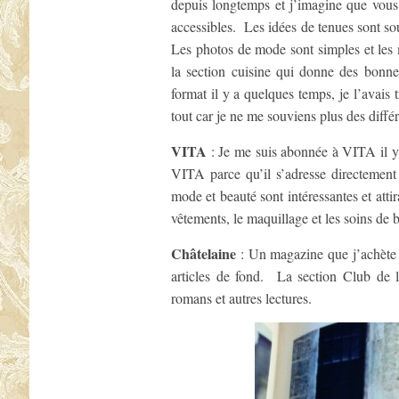
depuis longtemps et j’imagine que vous
accessibles. Les idées de tenues sont so
Les photos de mode sont simples et les
la section cuisine qui donne des bonn
format il y a quelques temps, je l’avais 
tout car je ne me souviens plus des diffé
VITA
: Je me suis abonnée à VITA il y
VITA parce qu’il s’adresse directemen
mode et beauté sont intéressantes et att
vêtements, le maquillage et les soins de 
Châtelaine
: Un magazine que j’achète d
articles de fond. La section Club de l
romans et autres lectures.