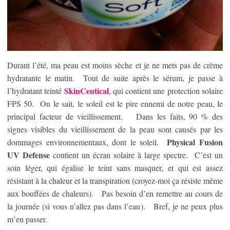
Durant l’été, ma peau est moins sèche et je ne mets pas de crème
hydratante le matin. Tout de suite après le sérum, je passe à
SkinCeutical
l’hydratant teinté
,
qui contient une protection solaire
FPS 50. On le sait, le soleil est le pire ennemi de notre peau, le
principal facteur de vieillissement. Dans les faits, 90 % des
signes visibles du vieillissement de la peau sont causés par les
Physical Fusion
dommages environnementaux, dont le soleil.
UV Defense
contient un écran solaire à large spectre. C’est un
soin léger, qui égalise le teint sans masquer, et qui est assez
résistant à la chaleur et la transpiration (croyez-moi ça résiste même
aux bouffées de chaleurs). Pas besoin d’en remettre au cours de
la journée (si vous n’allez pas dans l’eau). Bref, je ne peux plus
m’en passer.