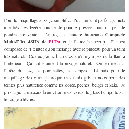
Pour le maquillage aussi je simplifie. Pour un teint parfait, je mets
une très très légère couche de poudre pressée, puis un peu de
Compacte
poudre bronzante. J’ai reçu la poudre bronzante
Multi-Effet 4SUN de
PUPA
et je l’aime beaucoup. Elle est
composée de 4 teintes qu’on mélange avec le pinceau pour un teint
très naturel. Ce que j’aime bien c’est qu’il n’y a pas de brillant à
l’intérieur. Ça fait vraiment bronzage naturel. On en met sur
l’arête du nez, les pommettes, les tempes. Et puis pour le
maquillage des yeux, je troque mes fards gris et noirs pour des
teintes plus naturelles comme les dorés, pêches, beiges et kaki. Je
privilégie le mascara brun et sur mes lèvres, le gloss l’emporte sur
le rouge à lèvres.