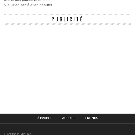
Vieillir en santé et en beauté!
PUBLICITÉ
À PROPOS
ACCUEIL
FRIENDS