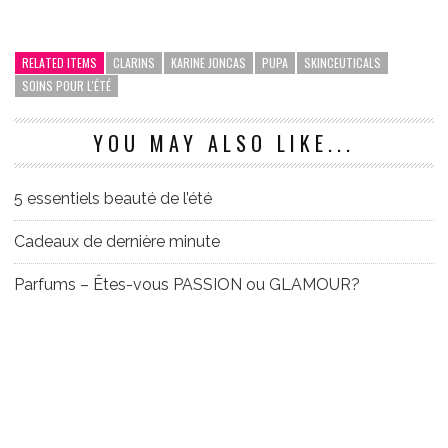
RELATED ITEMS
CLARINS
KARINE JONCAS
PUPA
SKINCEUTICALS
SOINS POUR L'ÉTÉ
YOU MAY ALSO LIKE...
5 essentiels beauté de l’été
Cadeaux de dernière minute
Parfums – Êtes-vous PASSION ou GLAMOUR?