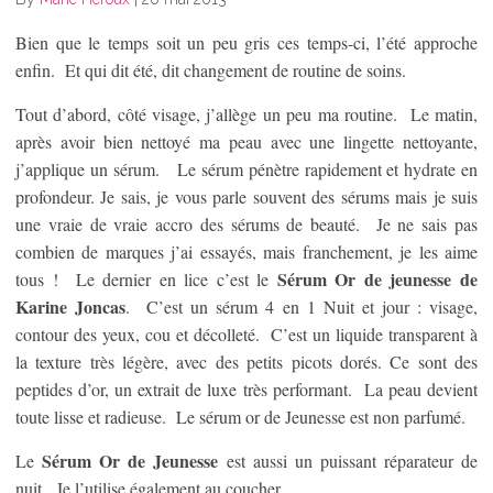
Bien que le temps soit un peu gris ces temps-ci, l’été approche
enfin. Et qui dit été, dit changement de routine de soins.
Tout d’abord, côté visage, j’allège un peu ma routine. Le matin,
après avoir bien nettoyé ma peau avec une lingette nettoyante,
j’applique un sérum. Le sérum pénètre rapidement et hydrate en
profondeur. Je sais, je vous parle souvent des sérums mais je suis
une vraie de vraie accro des sérums de beauté. Je ne sais pas
combien de marques j’ai essayés, mais franchement, je les aime
Sérum Or de jeunesse de
tous ! Le dernier en lice c’est le
Karine Joncas
. C’est un sérum 4 en 1 Nuit et jour : visage,
contour des yeux, cou et décolleté. C’est un liquide transparent à
la texture très légère, avec des petits picots dorés. Ce sont des
peptides d’or, un extrait de luxe très performant. La peau devient
toute lisse et radieuse. Le sérum or de Jeunesse est non parfumé.
Sérum Or de Jeunesse
Le
est aussi un puissant réparateur de
nuit. Je l’utilise également au coucher.