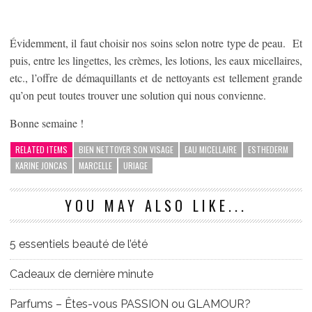
Évidemment, il faut choisir nos soins selon notre type de peau. Et
puis, entre les lingettes, les crèmes, les lotions, les eaux micellaires,
etc., l’offre de démaquillants et de nettoyants est tellement grande
qu’on peut toutes trouver une solution qui nous convienne.
Bonne semaine !
RELATED ITEMS
BIEN NETTOYER SON VISAGE
EAU MICELLAIRE
ESTHEDERM
KARINE JONCAS
MARCELLE
URIAGE
YOU MAY ALSO LIKE...
5 essentiels beauté de l’été
Cadeaux de dernière minute
Parfums – Êtes-vous PASSION ou GLAMOUR?