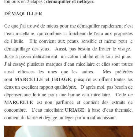
démaquiller et nettoyer.
toujours en 2 étapes :
DÉMAQUILLER
Ce que j’ai trouvé de mieux pour me démaquiller rapidement c’est
l’eau micellaire, qui combine la fraicheur de l’eau aux propriétés
de l’huile. Elle convient aux peaux sensible et même pour le
démaquillage des yeux. Aussi, pas besoin de frotter le visage.
Juste à passer délicatement un coton imbibé et le tour est joué.
J’ai essayé plusieurs marques d’eau micellaire et elles sont toutes
aussi efficaces les unes que les autres. Mes préférées
MARCELLE et URIAGE
sont
, puisqu’elles offrent toutes les
deux un excellent rapport qualité/prix. D’après moi, pas besoin de
dépenser une fortune pour une bonne eau micellaire. Celle de
MARCELLE
est non parfumée et contient des extraits de
URIAGE
concombre. L’eau micellaire
, à base d’eau thermale,
contient du karité et dégage un léger parfum rafraichissant.