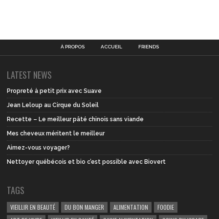
À PROPOS
ACCUEIL
FRIENDS
LATEST NEWS
Propreté à petit prix avec Suave
Jean Leloup au Cirque du Soleil
Recette – Le meilleur pâté chinois sans viande
Mes cheveux méritent le meilleur
Aimez-vous voyager?
Nettoyer québécois et bio c’est possible avec Biovert
TAGS
VIEILLIR EN BEAUTÉ
DU BON MANGER
ALIMENTATION
FOODIE