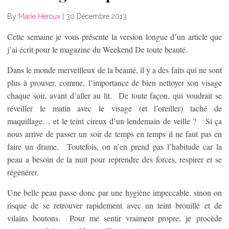
By
Marie Héroux
|
30 Décembre 2013
Cette semaine je vous présente la version longue d’un article que
j’ai écrit pour le magazine du Weekend De toute beauté.
Dans le monde merveilleux de la beauté, il y a des faits qui ne sont
plus à prouver, comme, l’importance de bien nettoyer son visage
chaque soir, avant d’aller au lit. De toute façon, qui voudrait se
réveiller le matin avec le visage (et l’oreiller) taché de
maquillage… et le teint cireux d’un lendemain de veille ? Si ça
nous arrive de passer un soir de temps en temps il ne faut pas en
faire un drame. Toutefois, on n’en prend pas l’habitude car la
peau a besoin de la nuit pour reprendre des forces, respirer et se
régénérer.
Une belle peau passe donc par une hygiène impeccable, sinon on
risque de se retrouver rapidement avec un teint brouillé et de
vilains boutons. Pour me sentir vraiment propre, je procède