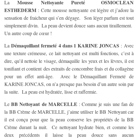
Mousse Nettoyante Pureté OSMOCLEAN
La
ESTHEDERM
: Cette mousse nettoyante est légère et j’adore la
sensation de fraicheur qui s’en dégage. Son léger parfum est tout
simplement divin. La peau devient douce sans aucun tiraillement.
Un autre coup de cœur !
Démaquillant fermeté 4 dans 1 KARINE JONCAS
La
: Avec
une texture crémeuse, ce lait nettoyant est multi fonctions, c’est à
dire, qu’il nettoie le visage, démaquille les yeux et les lèvres, il est
tonifiant et contient des extraits de concombre frais et du collagène
pour un effet anti-âge. Avec le Démaquillant Fermeté de
KARINE JONCAS, on n’a presque pas besoin d’un autre soin par
la suite. La peau est hydratée, lisse et raffermie.
BB Nettoyant de MARCELLE
Le
: Comme je suis une fan de
la BB Crème de MARCELLE, j’aime utiliser le BB Nettoyant car
il est conçu pour que la peau conserve les propriétés de la BB
Crème durant la nuit. Ce nettoyant hydrate bien, et comme les
deux précédents il laisse la peau douce sans aucun