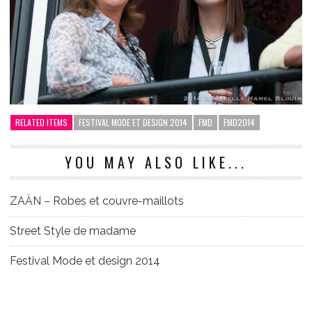
RELATED ITEMS
FESTIVAL MODE ET DESIGN 2014
FMD
FMD2014
YOU MAY ALSO LIKE...
ZAÄN – Robes et couvre-maillots
Street Style de madame
Festival Mode et design 2014