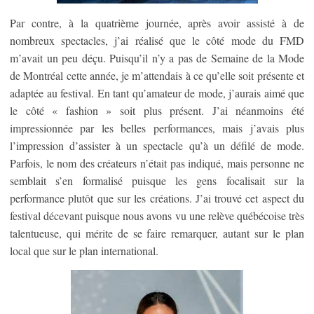
Par contre, à la quatrième journée, après avoir assisté à de
nombreux spectacles, j’ai réalisé que le côté mode du FMD
m’avait un peu déçu. Puisqu’il n’y a pas de Semaine de la Mode
de Montréal cette année, je m’attendais à ce qu’elle soit présente et
adaptée au festival. En tant qu’amateur de mode, j’aurais aimé que
le côté « fashion » soit plus présent. J’ai néanmoins été
impressionnée par les belles performances, mais j’avais plus
l’impression d’assister à un spectacle qu’à un défilé de mode.
Parfois, le nom des créateurs n’était pas indiqué, mais personne ne
semblait s’en formalisé puisque les gens focalisait sur la
performance plutôt que sur les créations. J’ai trouvé cet aspect du
festival décevant puisque nous avons vu une relève québécoise très
talentueuse, qui mérite de se faire remarquer, autant sur le plan
local que sur le plan international.