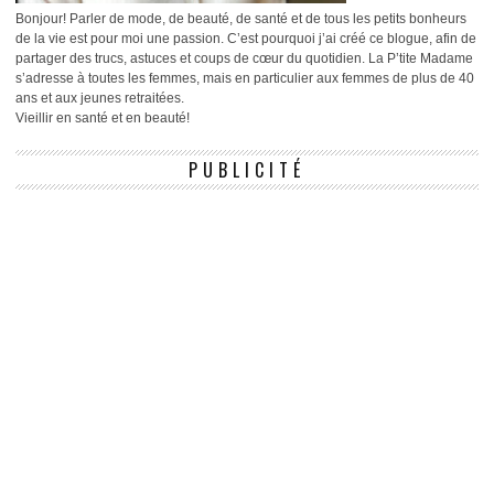
Bonjour! Parler de mode, de beauté, de santé et de tous les petits bonheurs
de la vie est pour moi une passion. C’est pourquoi j’ai créé ce blogue, afin de
partager des trucs, astuces et coups de cœur du quotidien. La P’tite Madame
s’adresse à toutes les femmes, mais en particulier aux femmes de plus de 40
ans et aux jeunes retraitées.
Vieillir en santé et en beauté!
PUBLICITÉ