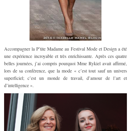
Accompagner la P’tite Madame au Festival Mode et Design a été
une expérience incroyable et très enrichissante. Après ces quatre
belles journées, j’ai compris pourquoi Mme Rykiel avait affirmé,
lors de sa conférence, que la mode « c’est tout sauf un univers
superficiel; c’est un monde de travail, d’amour de l’art et
d’intelligence ».