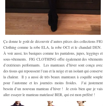
Ça donne le goût de découvrir d’autres pièces des collections FIG
Clothing comme la robe ELA, la robe OCI et le chandail DEN.
À voir aussi, les basiques comme les pantalons, jupes, leggings et
sous-vêtements. FIG CLOTHING offre également des vêtements
d’extérieurs performants. Les manteaux d’hiver sont conçu avec
des tissus qui repoussent l’eau et la neige et un isolant qui conserve
la chaleur. Il y a aussi de très beaux manteaux à coquille souple
pour l’automne et les journées moins froides. J’ai justement
besoin d’un nouveau manteau d’hiver ! Je crois bien que je vais
aller essayer le manteau matelassé BER, qui est mon préféré !