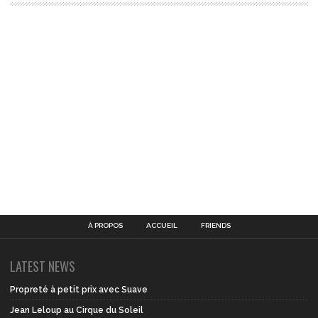
À PROPOS
ACCUEIL
FRIENDS
LATEST NEWS
Propreté à petit prix avec Suave
Jean Leloup au Cirque du Soleil