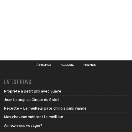
À PROPOS
ACCUEIL
FRIENDS
LATEST NEWS
Propreté à petit prix avec Suave
Jean Leloup au Cirque du Soleil
Recette – Le meilleur pâté chinois sans viande
Mes cheveux méritent le meilleur
Aimez-vous voyager?