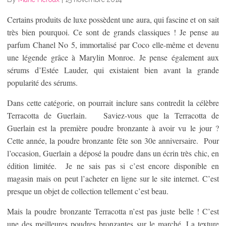
Certains produits de luxe possèdent une aura, qui fascine et on sait
très bien pourquoi. Ce sont de grands classiques ! Je pense au
parfum Chanel No 5, immortalisé par Coco elle-même et devenu
une légende grâce à Marylin Monroe. Je pense également aux
sérums d’Estée Lauder, qui existaient bien avant la grande
popularité des sérums.
Dans cette catégorie, on pourrait inclure sans contredit la célèbre
Terracotta de Guerlain. Saviez-vous que la Terracotta de
Guerlain est la première poudre bronzante à avoir vu le jour ?
Cette année, la poudre bronzante fête son 30
e
anniversaire. Pour
l’occasion, Guerlain a déposé la poudre dans un écrin très chic, en
édition limitée. Je ne sais pas si c’est encore disponible en
magasin mais on peut l’acheter en ligne sur le site internet. C’est
presque un objet de collection tellement c’est beau.
Mais la poudre bronzante Terracotta n’est pas juste belle ! C’est
une des meilleures poudres bronzantes sur le marché. La texture