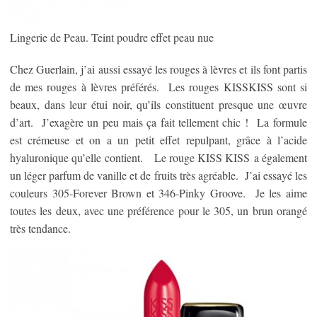
Lingerie de Peau. Teint poudre effet peau nue
Chez Guerlain, j’ai aussi essayé les rouges à lèvres et ils font partis
de mes rouges à lèvres préférés. Les rouges KISSKISS sont si
beaux, dans leur étui noir, qu’ils constituent presque une œuvre
d’art. J’exagère un peu mais ça fait tellement chic ! La formule
est crémeuse et on a un petit effet repulpant, grâce à l’acide
hyaluronique qu’elle contient. Le rouge KISS KISS a également
un léger parfum de vanille et de fruits très agréable. J’ai essayé les
couleurs 305-Forever Brown et 346-Pinky Groove. Je les aime
toutes les deux, avec une préférence pour le 305, un brun orangé
très tendance.