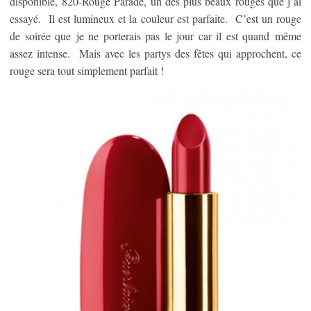
disponible, 820-Rouge Parade, un des plus beaux rouges que j’ai
essayé. Il est lumineux et la couleur est parfaite. C’est un rouge
de soirée que je ne porterais pas le jour car il est quand même
assez intense. Mais avec les partys des fêtes qui approchent, ce
rouge sera tout simplement parfait !