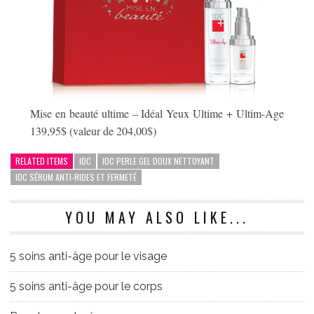
Mise en beauté ultime – Idéal Yeux Ultime + Ultim-Age
139,95$ (valeur de 204,00$)
RELATED ITEMS
IDC
IDC PERLE GEL DOUX NETTOYANT
IDC SÉRUM ANTI-RIDES ET FERMETÉ
YOU MAY ALSO LIKE...
5 soins anti-âge pour le visage
5 soins anti-âge pour le corps