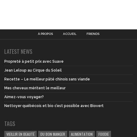
À PROPOS
ACCUEIL
FRIENDS
LATEST NEWS
Propreté à petit prix avec Suave
Jean Leloup au Cirque du Soleil
Recette – Le meilleur pâté chinois sans viande
Mes cheveux méritent le meilleur
Aimez-vous voyager?
Nettoyer québécois et bio c’est possible avec Biovert
TAGS
VIEILLIR EN BEAUTÉ
DU BON MANGER
ALIMENTATION
FOODIE