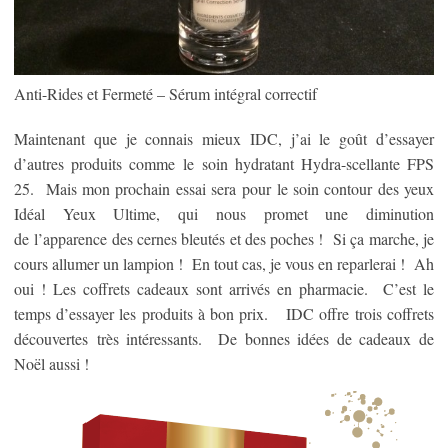
Anti-Rides et Fermeté – Sérum intégral correctif
Maintenant que je connais mieux IDC, j’ai le goût d’essayer
d’autres produits comme le soin hydratant Hydra-scellante FPS
25. Mais mon prochain essai sera pour le soin contour des yeux
Idéal Yeux Ultime, qui nous promet une diminution
de l’apparence des cernes bleutés et des poches ! Si ça marche, je
cours allumer un lampion ! En tout cas, je vous en reparlerai ! Ah
oui ! Les coffrets cadeaux sont arrivés en pharmacie. C’est le
temps d’essayer les produits à bon prix. IDC offre trois coffrets
découvertes très intéressants. De bonnes idées de cadeaux de
Noël aussi !