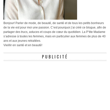
Bonjour! Parler de mode, de beauté, de santé et de tous les petits bonheurs
de la vie est pour moi une passion. C’est pourquoi j’ai créé ce blogue, afin de
partager des trucs, astuces et coups de cœur du quotidien. La P’tite Madame
s’adresse à toutes les femmes, mais en particulier aux femmes de plus de 40
ans et aux jeunes retraitées.
Vieillir en santé et en beauté!
PUBLICITÉ