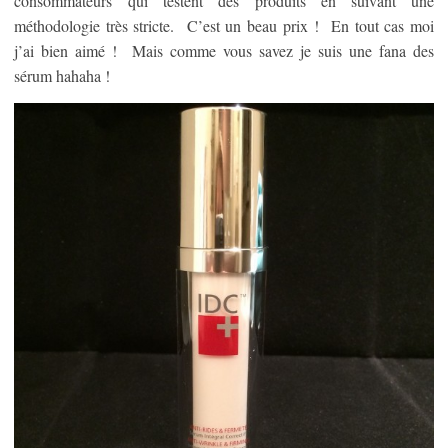
consommateurs qui testent des produits en suivant une
méthodologie très stricte. C’est un beau prix ! En tout cas moi
j’ai bien aimé ! Mais comme vous savez je suis une fana des
sérum hahaha !