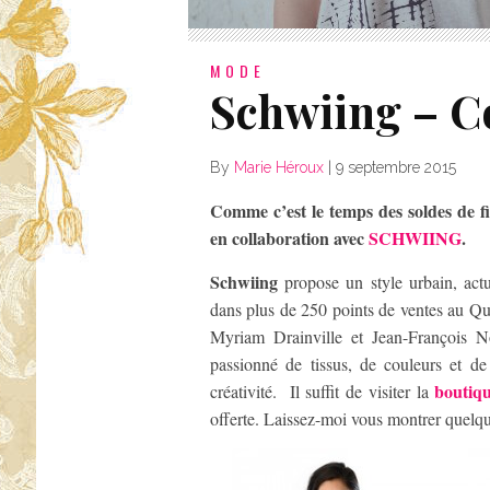
MODE
Schwiing – C
By
Marie Héroux
|
9 septembre 2015
Comme c’est le temps des soldes de fi
en collaboration avec
SCHWIING
.
Schwiing
propose un style urbain, act
dans plus de 250 points de ventes au Q
Myriam Drainville et Jean-François N
passionné de tissus, de couleurs et de 
boutiqu
créativité. Il suffit de visiter la
offerte. Laissez-moi vous montrer quelq