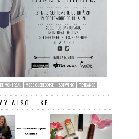
DE MONTRÉAL
MODE QUÉBÉCOISE
SCHWIING
TENDANCE
AY ALSO LIKE...