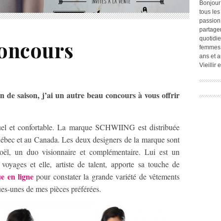
Bonjour
tous les
passion.
partage
quotidie
oncours
femmes,
ans et a
Vieillir
n de saison, j’ai un autre beau concours à vous offrir
uel et confortable. La marque SCHWIING est distribuée
uébec et au Canada. Les deux designers de la marque sont
oël, un duo visionnaire et complémentaire. Lui est un
voyages et elle, artiste de talent, apporte sa touche de
e en ligne
pour constater la grande variété de vêtements
ues-unes de mes pièces préférées.