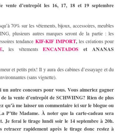
vente d’entrepôt les 16, 17, 18 et 19 septembre
usqu’à 70% sur les vêtements, bijoux, accessoires, meubles
G, plusieurs autres marques seront de la partie : les
KIF-KIF IMPORT
,
essoires tendance
les créations pour
E
,
ENCANTADOS
et ANANAS
les vêtements
ur et petits prix! Il y aura des cabines d’essayage et du
environnantes (sans vignette).
 un autre concours pour vous. Vous aimeriez gagner
s de la vente d’entrepôt de SCHWIING? Rien de plus
z qu’à me laisser un commentaire ici sur le blogue ou
La P’tite Madame. À noter que la carte-cadeau sera
t. Je ferai le tirage lundi soir le 14 septembre à 20h.
us retracer rapidement après le tirage donc restez à