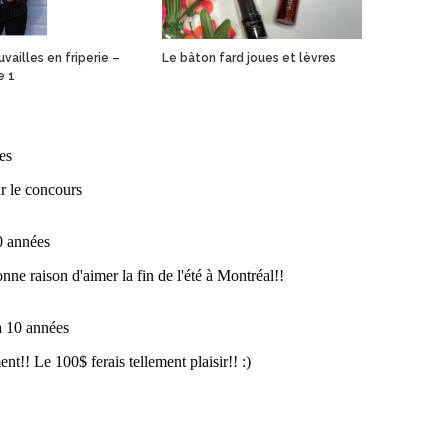
vailles en friperie –
Le bâton fard joues et lèvres
e 1