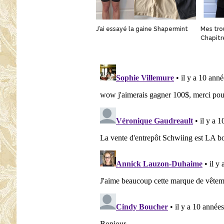
J’ai essayé la gaine Shapermint
Mes trou
Chapitr