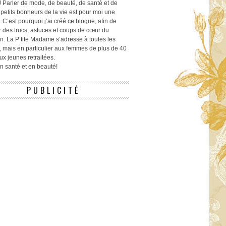
! Parler de mode, de beauté, de santé et de
 petits bonheurs de la vie est pour moi une
 C’est pourquoi j’ai créé ce blogue, afin de
r des trucs, astuces et coups de cœur du
n. La P’tite Madame s’adresse à toutes les
 mais en particulier aux femmes de plus de 40
ux jeunes retraitées.
 en santé et en beauté!
PUBLICITÉ