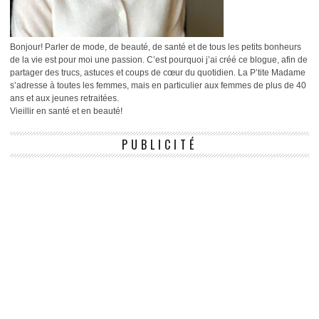
Bonjour! Parler de mode, de beauté, de santé et de tous les petits bonheurs
de la vie est pour moi une passion. C’est pourquoi j’ai créé ce blogue, afin de
partager des trucs, astuces et coups de cœur du quotidien. La P’tite Madame
s’adresse à toutes les femmes, mais en particulier aux femmes de plus de 40
ans et aux jeunes retraitées.
Vieillir en santé et en beauté!
PUBLICITÉ