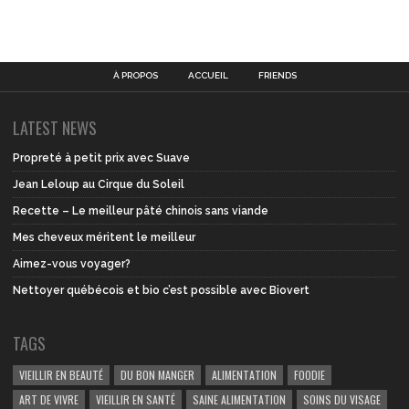
À PROPOS
ACCUEIL
FRIENDS
LATEST NEWS
Propreté à petit prix avec Suave
Jean Leloup au Cirque du Soleil
Recette – Le meilleur pâté chinois sans viande
Mes cheveux méritent le meilleur
Aimez-vous voyager?
Nettoyer québécois et bio c’est possible avec Biovert
TAGS
VIEILLIR EN BEAUTÉ
DU BON MANGER
ALIMENTATION
FOODIE
ART DE VIVRE
VIEILLIR EN SANTÉ
SAINE ALIMENTATION
SOINS DU VISAGE