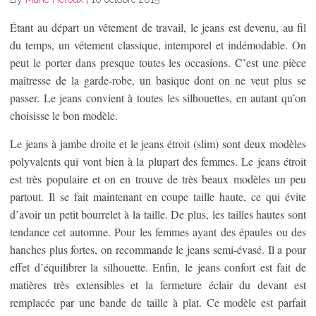
Étant au départ un vêtement de travail, le jeans est devenu, au fil
du temps, un vêtement classique, intemporel et indémodable. On
peut le porter dans presque toutes les occasions. C’est une pièce
maîtresse de la garde-robe, un basique dont on ne veut plus se
passer. Le jeans convient à toutes les silhouettes, en autant qu’on
choisisse le bon modèle.
Le jeans à jambe droite et le jeans étroit (slim) sont deux modèles
polyvalents qui vont bien à la plupart des femmes. Le jeans étroit
est très populaire et on en trouve de très beaux modèles un peu
partout. Il se fait maintenant en coupe taille haute, ce qui évite
d’avoir un petit bourrelet à la taille. De plus, les tailles hautes sont
tendance cet automne. Pour les femmes ayant des épaules ou des
hanches plus fortes, on recommande le jeans semi-évasé. Il a pour
effet d’équilibrer la silhouette. Enfin, le jeans confort est fait de
matières très extensibles et la fermeture éclair du devant est
remplacée par une bande de taille à plat. Ce modèle est parfait