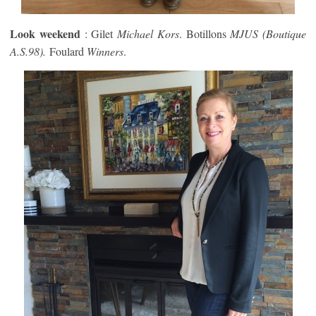
Look weekend
: Gilet
Michael Kors
. Botillons
MJUS (Boutique
A.S.98).
Foulard
Winners
.