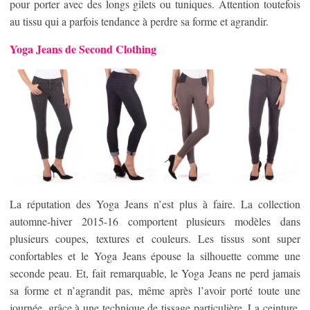
pour porter avec des longs gilets ou tuniques. Attention toutefois
au tissu qui a parfois tendance à perdre sa forme et agrandir.
Yoga Jeans de Second Clothing
La réputation des Yoga Jeans n’est plus à faire. La collection
automne-hiver 2015-16 comportent plusieurs modèles dans
plusieurs coupes, textures et couleurs. Les tissus sont super
confortables et le Yoga Jeans épouse la silhouette comme une
seconde peau. Et, fait remarquable, le Yoga Jeans ne perd jamais
sa forme et n’agrandit pas, même après l’avoir porté toute une
journée, grâce à une technique de tissage particulière. La ceinture,