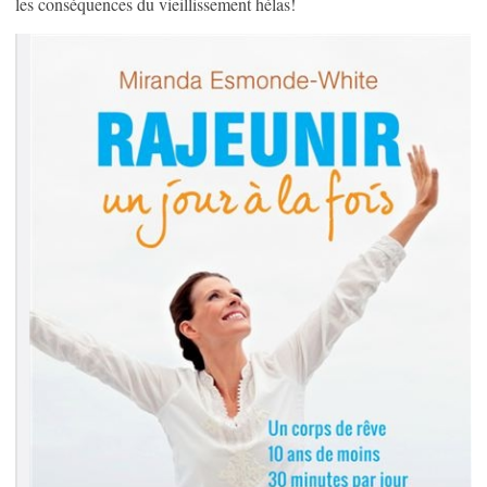
les conséquences du vieillissement hélas!