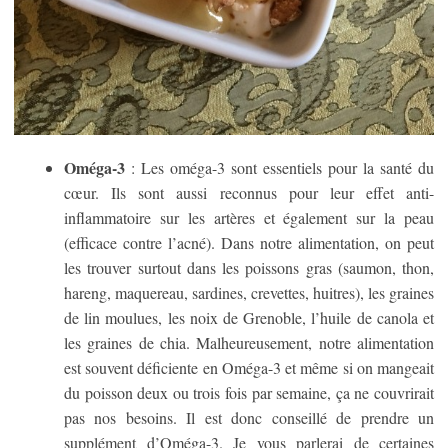
Oméga-3
: Les oméga-3 sont essentiels pour la santé du
cœur. Ils sont aussi reconnus pour leur effet anti-
inflammatoire sur les artères et également sur la peau
(efficace contre l’acné). Dans notre alimentation, on peut
les trouver surtout dans les poissons gras (saumon, thon,
hareng, maquereau, sardines, crevettes, huitres), les graines
de lin moulues, les noix de Grenoble, l’huile de canola et
les graines de chia. Malheureusement, notre alimentation
est souvent déficiente en Oméga-3 et même si on mangeait
du poisson deux ou trois fois par semaine, ça ne couvrirait
pas nos besoins. Il est donc conseillé de prendre un
supplément d’Oméga-3. Je vous parlerai de certaines