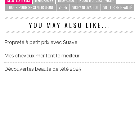
RELATED ITEMS
MÉNOPAUSE
NÉOVADIOL
POUR MOI C'EST VICHY
TRUCS POUR SE SENTIR JEUNE
VICHY
VICHY NÉOVADIOL
VIEILLIR EN BEAUTÉ
YOU MAY ALSO LIKE...
Propreté à petit prix avec Suave
Mes cheveux méritent le meilleur
Découvertes beauté de l’été 2025