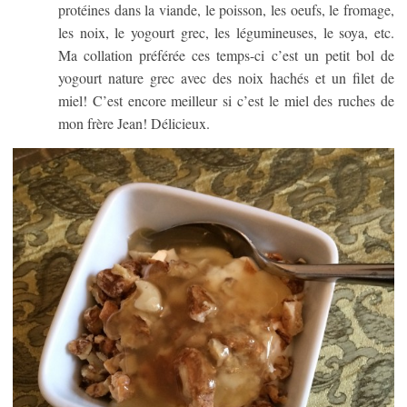
protéines dans la viande, le poisson, les oeufs, le fromage,
les noix, le yogourt grec, les légumineuses, le soya, etc.
Ma collation préférée ces temps-ci c’est un petit bol de
yogourt nature grec avec des noix hachés et un filet de
miel! C’est encore meilleur si c’est le miel des ruches de
mon frère Jean! Délicieux.