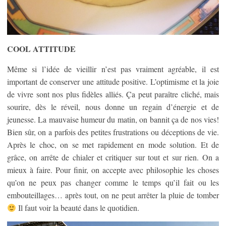
COOL ATTITUDE
Même si l’idée de vieillir n’est pas vraiment agréable, il est
important de conserver une attitude positive. L’optimisme et la joie
de vivre sont nos plus fidèles alliés. Ça peut paraître cliché, mais
sourire, dès le réveil, nous donne un regain d’énergie et de
jeunesse. La mauvaise humeur du matin, on bannit ça de nos vies!
Bien sûr, on a parfois des petites frustrations ou déceptions de vie.
Après le choc, on se met rapidement en mode solution. Et de
grâce, on arrête de chialer et critiquer sur tout et sur rien. On a
mieux à faire. Pour finir, on accepte avec philosophie les choses
qu’on ne peux pas changer comme le temps qu’il fait ou les
embouteillages… après tout, on ne peut arrêter la pluie de tomber
Il faut voir la beauté dans le quotidien.