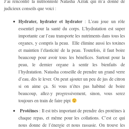
J’ai rencontré la nutrionniste Natasha Azrak qui m’a donné de
judicieux conseils que voici :
Hydrater, hydrater et hydrater
: L’eau joue un rôle
essentiel pour la santé du corps. L’hydratation est super
importante car l’eau transporte les nutriments dans tous les
organes, y compris la peau. Elle élimine aussi les toxines
et maintien l’élasticité de la peau. Toutefois, il faut boire
beaucoup pour avoir tous les bénéfices. Surtout pour la
peau, le dernier organe à sentir les bienfaits de
l’hydratation. Natasha conseille de prendre un grand verre
d’eau, dès le lever. On peut ajouter un peu de jus de citron
si on aime ça. Si vous n’êtes pas habitué de boire
beaucoup, allez-y progressivement, sinon, vous serez
toujours en train de faire pipi
Protéines
: Il est très important de prendre des protéines à
chaque repas, et même pour les collations. C’est ce qui
nous donne de l’énergie et nous rassasie. On trouve les