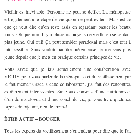
Vieillir est inévitable. Personne ne peut se défiler. La ménopause
est également une étape de vie qu’on ne peut éviter. Mais est-ce
que ça veut dire qu’on reste assis en regardant passer les beaux
jours. Oh que non! Il y a plusieurs moyens de vieillir en se sentant
plus jeune. Oui oui! Ça peut sembler paradoxal mais c’est tout à
fait possible. Sans vouloir paraître prétentieuse, je me sens plus
jeune depuis que je mets en pratique certains principes de vie.
Vous savez que je fais actuellement une collaboration avec
VICHY pour vous parler de la ménopause et du vieillissement par
le fait même? Grâce à cette collaboration, j’ai fait des rencontres
extrêmement intéressantes. Suite aux conseils d’une nutrionniste,
d’un dermatologue et d’une coach de vie, je vous livre quelques
façons de rajeunir, rien de moins!
ÊTRE ACTIF – BOUGER
Tous les experts du vieillissement s’entendent pour dire que le fait