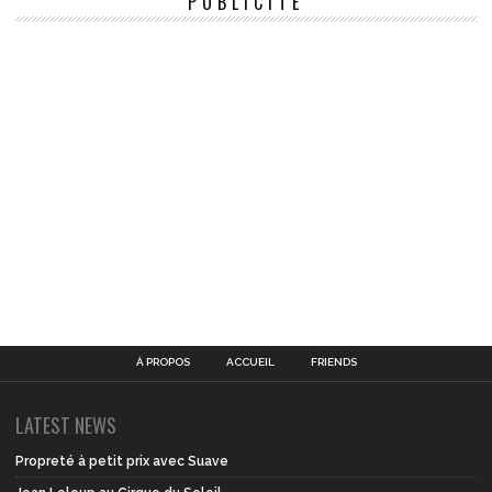
PUBLICITÉ
À PROPOS
ACCUEIL
FRIENDS
LATEST NEWS
Propreté à petit prix avec Suave