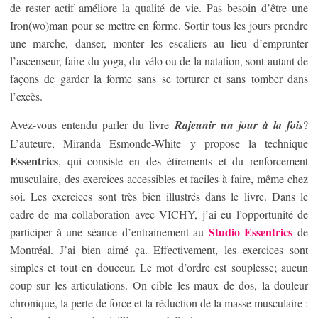
de rester actif améliore la qualité de vie. Pas besoin d’être une
Iron(wo)man pour se mettre en forme. Sortir tous les jours prendre
une marche, danser, monter les escaliers au lieu d’emprunter
l’ascenseur, faire du yoga, du vélo ou de la natation, sont autant de
façons de garder la forme sans se torturer et sans tomber dans
l’excès.
Avez-vous entendu parler du livre
Rajeunir un jour à la fois
?
L’auteure, Miranda Esmonde-White y propose la technique
Essentrics
, qui consiste en des étirements et du renforcement
musculaire, des exercices accessibles et faciles à faire, même chez
soi. Les exercices sont très bien illustrés dans le livre. Dans le
cadre de ma collaboration avec VICHY, j’ai eu l’opportunité de
Studio Essentrics
participer à une séance d’entrainement au
de
Montréal. J’ai bien aimé ça. Effectivement, les exercices sont
simples et tout en douceur. Le mot d’ordre est souplesse; aucun
coup sur les articulations. On cible les maux de dos, la douleur
chronique, la perte de force et la réduction de la masse musculaire :