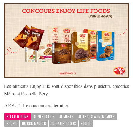
Les aliments Enjoy Life sont disponibles dans plusieurs épiceries
Métro et Rachelle Bery.
AJOUT : Le concours est terminé.
RELATED ITEMS
ALIMENTATION
ALIMENTS
ALLERGIES ALIMENTAIRES
BOUFFE
DU BON MANGER
ENJOY LIFE FOODS
FOODIE