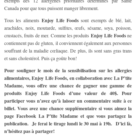
exempts des 12 allergènes prioritaires déterminés par Santé
Canada pour que tous puissent manger librement.
Enjoy Life Foods
Tous les aliments
sont exempts de blé, lait,
arachides, noix, moutarde, sulfites, œufs, sésame, soya, poisson,
Enjoy Life Foods
crustacés, fruits de mer. Comme les produits
ne
contiennent pas de gluten, il conviennent également aux personnes
souffrant de la maladie cœliaque. De plus, ils sont sans gras trans
et sans cholestérol. Puis ça goûte bon!
Pour souligner le mois de la sensibilisation sur les allergies
alimentaires, Enjoy Life Foods, en collaboration avec La P’tite
Madame, vous offre une chance de gagner une gamme de
produits Enjoy Life Foods d’une valeur de 40$. Pour
participer vous n’avez qu’à laisser un commentaire suite à ce
billet. Vous avez une chance supplémentaire si vous aimez la
page Facebook La P’tite Madame et que vous partagez la
publication. Je ferai le tirage lundi le 30 mai à 19h. D’ici là,
n’hésitez pas à partager!