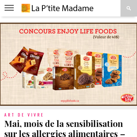
ACCUEIL
BEAUTÉ
MODE
ART
À
DE
PROPOS
VIVRE
ART DE VIVRE
Mai, mois de la sensibilisation
sur les allergies alimentaires –