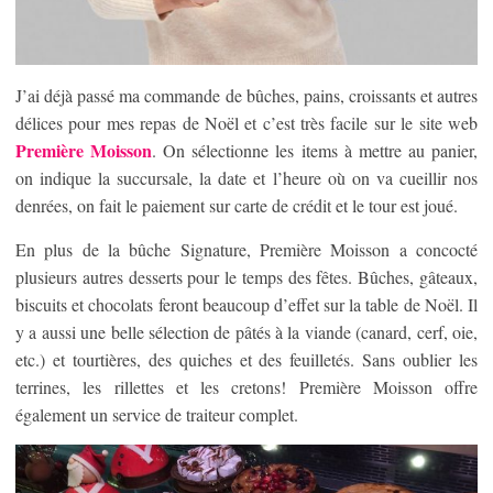
J’ai déjà passé ma commande de bûches, pains, croissants et autres
délices pour mes repas de Noël et c’est très facile sur le site web
Première Moisson
. On sélectionne les items à mettre au panier,
on indique la succursale, la date et l’heure où on va cueillir nos
denrées, on fait le paiement sur carte de crédit et le tour est joué.
En plus de la bûche Signature, Première Moisson a concocté
plusieurs autres desserts pour le temps des fêtes. Bûches, gâteaux,
biscuits et chocolats feront beaucoup d’effet sur la table de Noël. Il
y a aussi une belle sélection de pâtés à la viande (canard, cerf, oie,
etc.) et tourtières, des quiches et des feuilletés. Sans oublier les
terrines, les rillettes et les cretons! Première Moisson offre
également un service de traiteur complet.