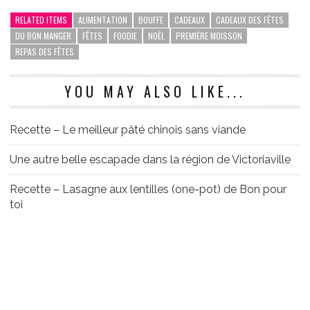
RELATED ITEMS
ALIMENTATION
BOUFFE
CADEAUX
CADEAUX DES FÊTES
DU BON MANGER
FÊTES
FOODIE
NOËL
PREMIÈRE MOISSON
REPAS DES FÊTES
YOU MAY ALSO LIKE...
Recette – Le meilleur pâté chinois sans viande
Une autre belle escapade dans la région de Victoriaville
Recette – Lasagne aux lentilles (one-pot) de Bon pour
toi