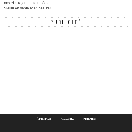
ans et aux jeunes retraitées.
Vieillir en santé et en beauté!
PUBLICITÉ
À PROPOS
ACCUEIL
FRIENDS