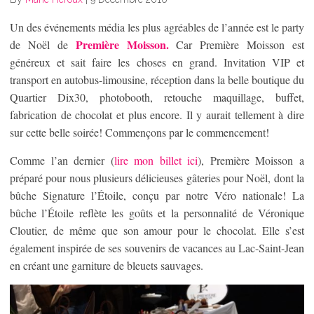
Un des événements média les plus agréables de l’année est le party
Première Moisson.
de Noël de
Car Première Moisson est
généreux et sait faire les choses en grand. Invitation VIP et
transport en autobus-limousine, réception dans la belle boutique du
Quartier Dix30, photobooth, retouche maquillage, buffet,
fabrication de chocolat et plus encore. Il y aurait tellement à dire
sur cette belle soirée! Commençons par le commencement!
Comme l’an dernier (
lire mon billet ici
), Première Moisson a
préparé pour nous plusieurs délicieuses gâteries pour Noël, dont la
bûche Signature l’Étoile, conçu par notre Véro nationale! La
bûche l’Étoile reflète les goûts et la personnalité de Véronique
Cloutier, de même que son amour pour le chocolat. Elle s’est
également inspirée de ses souvenirs de vacances au Lac-Saint-Jean
en créant une garniture de bleuets sauvages.