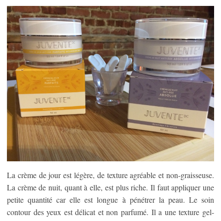
La crème de jour est légère, de texture agréable et non-graisseuse.
La crème de nuit, quant à elle, est plus riche. Il faut appliquer une
petite quantité car elle est longue à pénétrer la peau. Le soin
contour des yeux est délicat et non parfumé. Il a une texture gel-