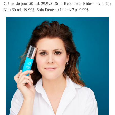
Crème de jour 50 ml, 29,99$. Soin Réparateur Rides – Anti-âge
Nuit 50 ml, 39,99$. Soin Douceur Lèvres 7 g, 9,99$.