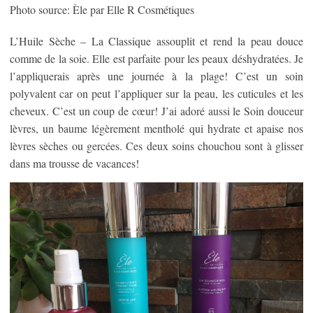
Photo source: Èle par Elle R Cosmétiques
L’Huile Sèche – La Classique assouplit et rend la peau douce
comme de la soie. Elle est parfaite pour les peaux déshydratées. Je
l’appliquerais après une journée à la plage! C’est un soin
polyvalent car on peut l’appliquer sur la peau, les cuticules et les
cheveux. C’est un coup de cœur! J’ai adoré aussi le Soin douceur
lèvres, un baume légèrement mentholé qui hydrate et apaise nos
lèvres sèches ou gercées. Ces deux soins chouchou sont à glisser
dans ma trousse de vacances!