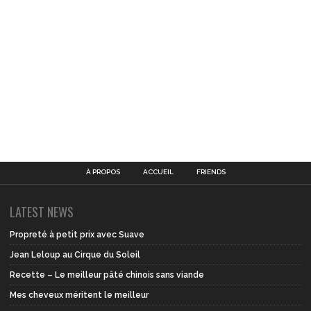
À PROPOS
ACCUEIL
FRIENDS
LATEST NEWS
Propreté à petit prix avec Suave
Jean Leloup au Cirque du Soleil
Recette – Le meilleur pâté chinois sans viande
Mes cheveux méritent le meilleur