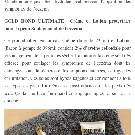
Maintenir une peau bien hydratée peut prévenir l’apparition des
symptômes de l’eczéma.
GOLD BOND ULTIMATE Crème et Lotion protectrice
pour la peau Soulagement de l’eczéma
Ce produit offert en formats Crème (tube de 225ml) et Lotion
2% d’avoine colloïdale
(flacon à pompe de 396ml) contient
pour
le soulagement de la peau très sèche. La lotion et la crème sont très
efficace pour soulager les symptômes de l’eczéma dont les
démangeaisons, la sécheresse, les éruptions cutanées, les rugosités
et l’irritation. Ces soins sont hypoallergènes et conviennent à tous
les types de peau. La crème est aussi efficace sur les pieds très
secs. Ça fait un bien fou quand on applique après le bain ou la
douche.