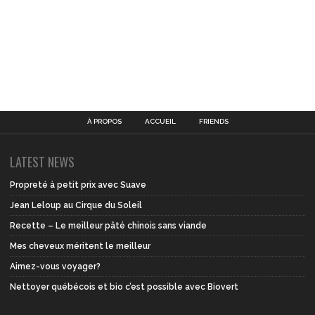
À PROPOS
ACCUEIL
FRIENDS
LATEST NEWS
Propreté à petit prix avec Suave
Jean Leloup au Cirque du Soleil
Recette – Le meilleur pâté chinois sans viande
Mes cheveux méritent le meilleur
Aimez-vous voyager?
Nettoyer québécois et bio c’est possible avec Biovert