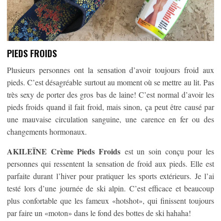
PIEDS FROIDS
Plusieurs personnes ont la sensation d’avoir toujours froid aux
pieds. C’est désagréable surtout au moment où se mettre au lit. Pas
très sexy de porter des gros bas de laine! C’est normal d’avoir les
pieds froids quand il fait froid, mais sinon, ça peut être causé par
une mauvaise circulation sanguine, une carence en fer ou des
changements hormonaux.
AKILEÏNE Crème Pieds Froids
est un soin conçu pour les
personnes qui ressentent la sensation de froid aux pieds. Elle est
parfaite durant l’hiver pour pratiquer les sports extérieurs. Je l’ai
testé lors d’une journée de ski alpin. C’est efficace et beaucoup
plus confortable que les fameux «hotshot», qui finissent toujours
par faire un «moton» dans le fond des bottes de ski hahaha!