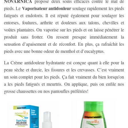
NOVARNICA
propose deux soins efficaces contre le mal de
Vaporisateur antidouleur
pieds. Le
soulage rapidement les pieds
fatigués et endoloris. Il est réputé également pour soulager les
entorses, foulures, arthrite et douleurs aux talons, chevilles et
voûtes plantaires. On vaporise sur les pieds et on laisse pénétrer le
produit sans frotter. On ressent presque immédiatement la
sensation d’apaisement et de réconfort. En plus, ça rafraîchit les
pieds avec une bonne odeur de menthol et d’eucalyptus.
La Crème antidouleur hydratante est conçue quant à elle pour la
peau sèche et durcie, les fissures et les crevasses. C’est vraiment
un soin complet pour les pieds. Ça fait vraiment du bien lorsqu’on
a les pieds fatigués et meurtris. On applique, puis on enfile nos
grosse chaussettes ou nos pantoufles préférées!