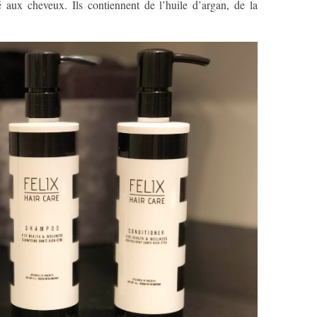
té aux cheveux. Ils contiennent de l’huile d’argan, de la