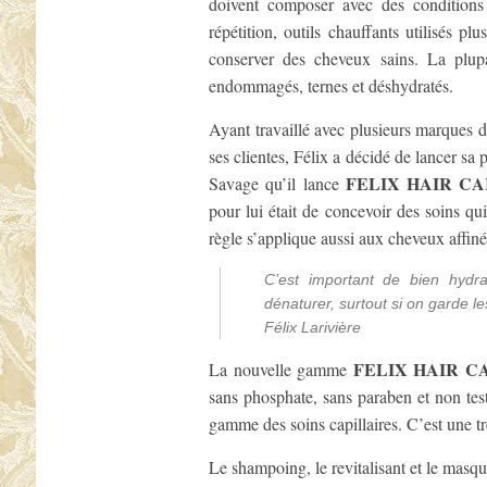
doivent composer avec des conditions 
répétition, outils chauffants utilisés pl
conserver des cheveux sains. La plup
endommagés, ternes et déshydratés.
Ayant travaillé avec plusieurs marques 
ses clientes, Félix a décidé de lancer sa
FELIX HAIR C
Savage qu’il lance
pour lui était de concevoir des soins q
règle s’applique aussi aux cheveux affiné
C’est important de bien hydra
dénaturer, surtout si on garde l
Félix Larivière
FELIX HAIR C
La nouvelle gamme
sans phosphate, sans paraben et non test
gamme des soins capillaires. C’est une t
Le shampoing, le revitalisant et le masque