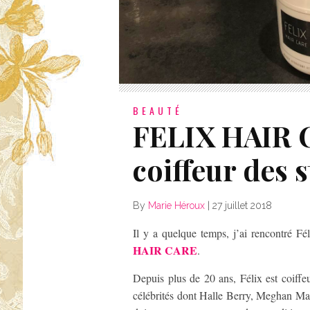
BEAUTÉ
FELIX HAIR C
coiffeur des s
By
Marie Héroux
|
27 juillet 2018
Il y a quelque temps, j’ai rencontré Fé
HAIR CARE
.
Depuis plus de 20 ans, Félix est coiffeur
célébrités dont Halle Berry, Meghan Mar