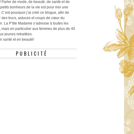
! Parler de mode, de beauté, de santé et de
 petits bonheurs de la vie est pour moi une
 C’est pourquoi j’ai créé ce blogue, afin de
r des trucs, astuces et coups de cœur du
n. La P’tite Madame s’adresse à toutes les
 mais en particulier aux femmes de plus de 40
ux jeunes retraitées.
 en santé et en beauté!
PUBLICITÉ