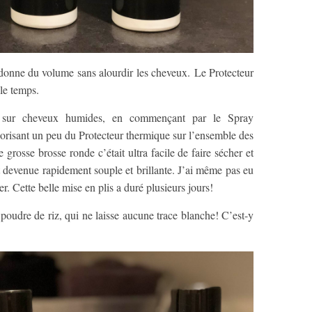
onne du volume sans alourdir les cheveux. Le Protecteur
 le temps.
nt sur cheveux humides, en commençant par le Spray
orisant un peu du Protecteur thermique sur l’ensemble des
grosse brosse ronde c’était ultra facile de faire sécher et
t devenue rapidement souple et brillante. J’ai même pas eu
ser. Cette belle mise en plis a duré plusieurs jours!
 poudre de riz, qui ne laisse aucune trace blanche! C’est-y