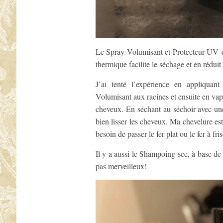
Le Spray Volumisant et Protecteur UV d
thermique facilite le séchage et en réduit
J’ai tenté l’expérience en appliqua
Volumisant aux racines et ensuite en vap
cheveux. En séchant au séchoir avec une 
bien lisser les cheveux. Ma chevelure es
besoin de passer le fer plat ou le fer à fri
Il y a aussi le Shampoing sec, à base de
pas merveilleux!