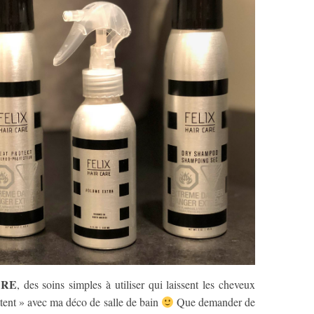
ARE
, des soins simples à utiliser qui laissent les cheveux
ttent » avec ma déco de salle de bain
Que demander de