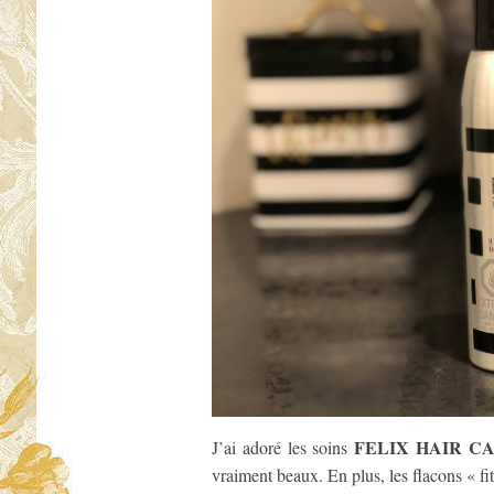
FELIX HAIR C
J’ai adoré les soins
vraiment beaux. En plus, les flacons « fi