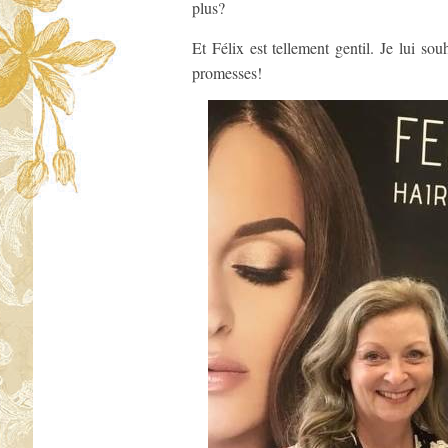
plus?
Et Félix est tellement gentil. Je lui so
promesses!