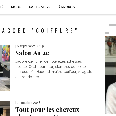
TÉ
MODE
ART DE VIVRE
À PROPOS
TAGGED "COIFFURE"
| 6 septembre 2019
Salon Au 2e
J’adore dénicher de nouvelles adresses
beauté! C’est pourquoi j’étais très contente
lorsque Léo Badoud, maître-coiffeur, visagiste
et propriétaire...
| 23 octobre 2018
Tout pour les cheveux