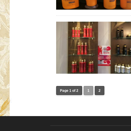
Page 1 of 2
1
2