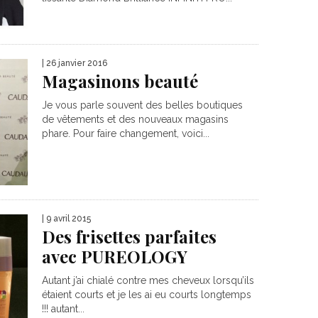
| 26 janvier 2016
Magasinons beauté
Je vous parle souvent des belles boutiques
de vêtements et des nouveaux magasins
phare. Pour faire changement, voici...
| 9 avril 2015
Des frisettes parfaites
avec PUREOLOGY
Autant j’ai chialé contre mes cheveux lorsqu’ils
étaient courts et je les ai eu courts longtemps
!!! autant...