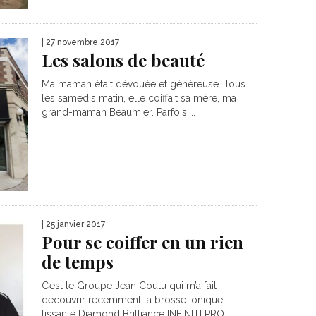
| 27 novembre 2017
Les salons de beauté
Ma maman était dévouée et généreuse. Tous
les samedis matin, elle coiffait sa mère, ma
grand-maman Beaumier. Parfois,...
| 25 janvier 2017
Pour se coiffer en un rien
de temps
C’est le Groupe Jean Coutu qui m’a fait
découvrir récemment la brosse ionique
lissante Diamond Brilliance INFINITI PRO...