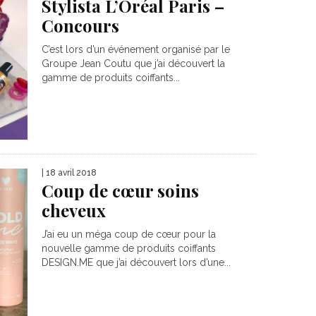
Stylista L’Oréal Paris –
Concours
C’est lors d’un événement organisé par le
Groupe Jean Coutu que j’ai découvert la
gamme de produits coiffants...
| 18 avril 2018
Coup de cœur soins
cheveux
J’ai eu un méga coup de cœur pour la
nouvelle gamme de produits coiffants
DESIGN.ME que j’ai découvert lors d’une...