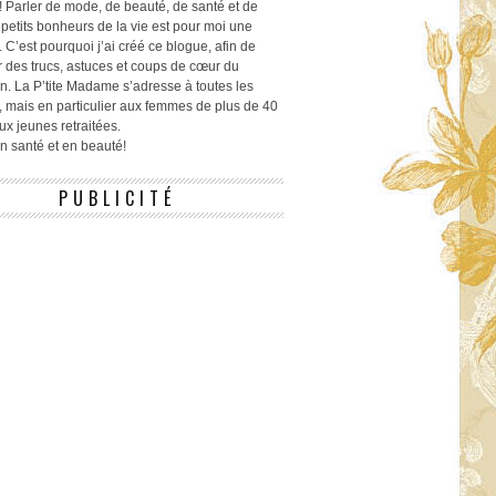
! Parler de mode, de beauté, de santé et de
 petits bonheurs de la vie est pour moi une
 C’est pourquoi j’ai créé ce blogue, afin de
r des trucs, astuces et coups de cœur du
n. La P’tite Madame s’adresse à toutes les
 mais en particulier aux femmes de plus de 40
ux jeunes retraitées.
 en santé et en beauté!
PUBLICITÉ