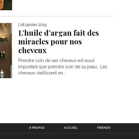
| 18 janvier 2015
L’huile d’argan fait des
miracles pour nos
cheveux
Prendre soin de ses cheveux est aussi
important que prendre soin de sa peau. Les
cheveux vieillissent en...
À PROPOS
ACCUEIL
FRIENDS