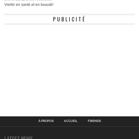
Vieillir en santé et en beauté!
PUBLICITÉ
À PROPOS
ACCUEIL
FRIENDS
LATEST NEWS