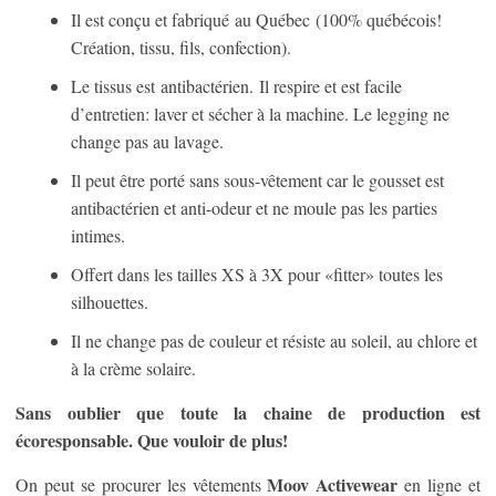
Il est conçu et fabriqué au Québec (100% québécois!
Création, tissu, fils, confection).
Le tissus est antibactérien. Il respire et est facile
d’entretien: laver et sécher à la machine. Le legging ne
change pas au lavage.
Il peut être porté sans sous-vêtement car le gousset est
antibactérien et anti-odeur et ne moule pas les parties
intimes.
Offert dans les tailles XS à 3X pour «fitter» toutes les
silhouettes.
Il ne change pas de couleur et résiste au soleil, au chlore et
à la crème solaire.
Sans oublier que toute la chaine de production est
écoresponsable. Que vouloir de plus!
Moov Activewear
On peut se procurer les vêtements
en ligne et