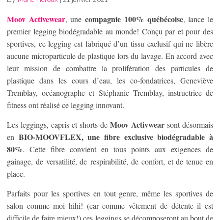
Moov Activewear
compagnie 100% québécoise
, une
, lance le
premier legging biodégradable au monde! Conçu par et pour des
sportives, ce legging est fabriqué d’un tissu exclusif qui ne libère
aucune microparticule de plastique lors du lavage. En accord avec
leur mission de combattre la prolifération des particules de
plastique dans les cours d’eau, les co-fondatrices, Geneviève
Tremblay, océanographe et Stéphanie Tremblay, instructrice de
fitness ont réalisé ce legging innovant.
Moov Activwear
Les leggings, capris et shorts de
sont désormais
BIO-MOOVFLEX, une fibre exclusive biodégradable à
en
80%
. Cette fibre convient en tous points aux exigences de
gainage, de versatilité, de respirabilité, de confort, et de tenue en
place.
Parfaits pour les sportives en tout genre, même les sportives de
salon comme moi hihi! (car comme vêtement de détente il est
difficile de faire mieux!) ces leggings se décomposeront au bout de