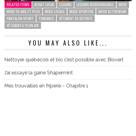
RELATED ITEMS
ACHAT LOCAL
LEGGING
LEGGING BIODÉGRADABLE
MODE
MODE 50 ANS ET PLUS
MODE LOCALE
MODE SPORTIVE
MOOV ACTIVEWEAR
PANTALON SPORT
TENDANCE
VÊTEMENT DE DÉTENTE
VÊTEMENTS PLEIN AIR
YOU MAY ALSO LIKE...
Nettoyer québécois et bio c’est possible avec Biovert
J’ai essayé la gaine Shapermint
Mes trouvailles en friperie – Chapitre 1