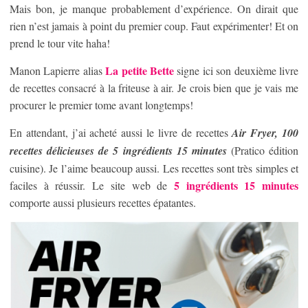
Mais bon, je manque probablement d’expérience. On dirait que
rien n’est jamais à point du premier coup. Faut expérimenter! Et on
prend le tour vite haha!
La petite Bette
Manon Lapierre alias
signe ici son deuxième livre
de recettes consacré à la friteuse à air. Je crois bien que je vais me
procurer le premier tome avant longtemps!
En attendant, j’ai acheté aussi le livre de recettes
Air Fryer, 100
recettes délicieuses de 5 ingrédients 15 minutes
(Pratico édition
cuisine). Je l’aime beaucoup aussi. Les recettes sont très simples et
5 ingrédients 15 minutes
faciles à réussir. Le site web de
comporte aussi plusieurs recettes épatantes.