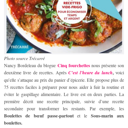
Photo source Trécarré
Cinq fourchettes
Nancy Bordeleau du blogue
nous présente son
,
deuxième livre de recettes. Après
C’est l’heure du lunch
voici
qu’elle s’attaque au prix du panier d’épicerie. Elle propose plus de
75 recettes faciles à préparer pour nous aider à fuir la routine et
éviter le gaspillage alimentaire. Le livre est en deux parties. La
première décrit une recette principale, suivie d’une recette
secondaire pour transformer les restants. Par exemple, les
Boulettes de bœuf passe-partout
Sous-marin aux
et le
boulettes.