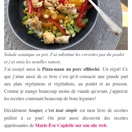
Salade asiatique en pot. J’ai substitué les crevettes par du poulet
et j’ai omis les nouilles ramen.
Pizza-naan au porc effiloché
J’ai essayé aussi la
. Un régal! Ce
que j’aime aussi de ce livre c’est qu’il consacre une grande part
aux plats végétariens et végétaliens, au poulet et au poisson.
Comme je mange beaucoup moins de viande qu’avant, j’apprécie
les recettes contenant beaucoup de bons légumes!
Décidément
Souper, c’est tout simple
est mon livre de recettes
préféré à ce jour! On peut aussi découvrir des recettes
Marie-Ève Caplette sur son site web.
appétissantes de