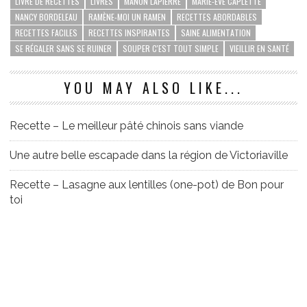
LIVRE DE RECETTES
LIVRES
MANON LAPIERRE
MARIE-ÈVE CAPLETTE
NANCY BORDELEAU
RAMÈNE-MOI UN RAMEN
RECETTES ABORDABLES
RECETTES FACILES
RECETTES INSPIRANTES
SAINE ALIMENTATION
SE RÉGALER SANS SE RUINER
SOUPER C'EST TOUT SIMPLE
VIEILLIR EN SANTÉ
YOU MAY ALSO LIKE...
Recette – Le meilleur pâté chinois sans viande
Une autre belle escapade dans la région de Victoriaville
Recette – Lasagne aux lentilles (one-pot) de Bon pour
toi