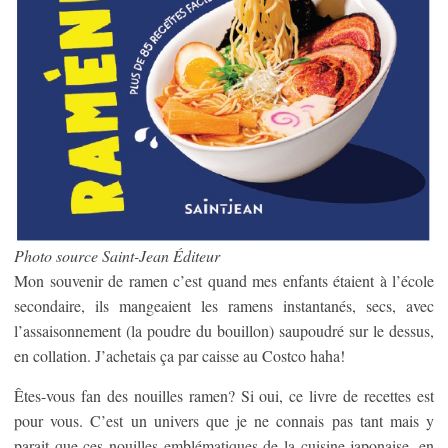
Photo source Saint-Jean Éditeur
Mon souvenir de ramen c’est quand mes enfants étaient à l’école
secondaire, ils mangeaient les ramens instantanés, secs, avec
l’assaisonnement (la poudre du bouillon) saupoudré sur le dessus,
en collation. J’achetais ça par caisse au Costco haha!
Êtes-vous fan des nouilles ramen? Si oui, ce livre de recettes est
pour vous. C’est un univers que je ne connais pas tant mais y
parait que ces nouilles emblématiques de la cuisine japonaise, en