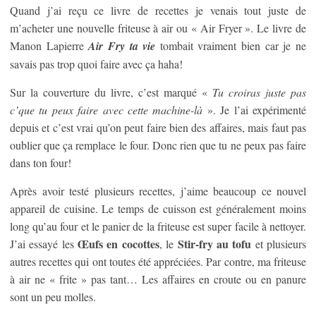
Quand j’ai reçu ce livre de recettes je venais tout juste de
m’acheter une nouvelle friteuse à air ou « Air Fryer ». Le livre de
Manon Lapierre
Air Fry ta vie
tombait vraiment bien car je ne
savais pas trop quoi faire avec ça haha!
Sur la couverture du livre, c’est marqué «
Tu croiras juste pas
c’que tu peux faire avec cette machine-là
». Je l’ai expérimenté
depuis et c’est vrai qu’on peut faire bien des affaires, mais faut pas
oublier que ça remplace le four. Donc rien que tu ne peux pas faire
dans ton four!
Après avoir testé plusieurs recettes, j’aime beaucoup ce nouvel
appareil de cuisine. Le temps de cuisson est généralement moins
long qu’au four et le panier de la friteuse est super facile à nettoyer.
Œufs en cocottes
Stir-fry au tofu
J’ai essayé les
, le
et plusieurs
autres recettes qui ont toutes été appréciées. Par contre, ma friteuse
à air ne « frite » pas tant… Les affaires en croute ou en panure
sont un peu molles.