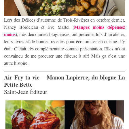
Lors des Délices d’automne de Trois-Rivières en octobre dernier,
Mangez moins dépensez
Nancy Bordeleau et Ève Martel (
moins
), mes deux amies blogueuses, ont présenté, lors d’un atelier,
leurs livres et de bonnes recettes pour économiser en cuisine. J’y
était. C’était très complémentaire comme présentation. Elles m’ont
convaincu de me procurer une friteuse à air! Mais ça c’est une
autre histoire.
Air Fry ta vie – Manon Lapierre, du blogue La
Petite Bette
Saint-Jean Éditeur