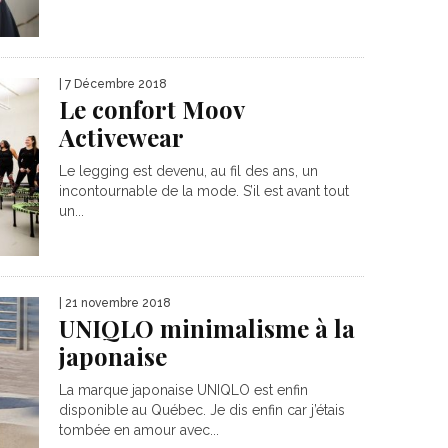
| 7 Décembre 2018
Le confort Moov
Activewear
Le legging est devenu, au fil des ans, un
incontournable de la mode. S’il est avant tout
un...
| 21 novembre 2018
UNIQLO minimalisme à la
japonaise
La marque japonaise UNIQLO est enfin
disponible au Québec. Je dis enfin car j’étais
tombée en amour avec...