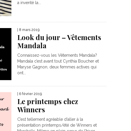
a inventé la...
| 8 mars 2019
Look du jour – Vêtements
Mandala
Connaissez-vous les Vêtements Mandala?
Mandala c’est avant tout Cynthia Boucher et
Maryse Gagnon, deux femmes actives qui
ont...
| 6 février 2019
Le printemps chez
Winners
C’est tellement agréable d’aller à la
présentation printemps/été de Winners et