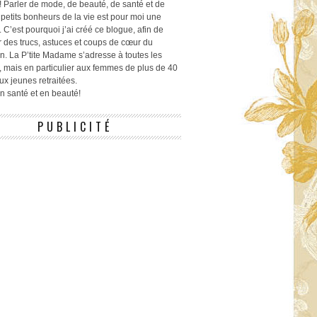
! Parler de mode, de beauté, de santé et de
 petits bonheurs de la vie est pour moi une
 C’est pourquoi j’ai créé ce blogue, afin de
r des trucs, astuces et coups de cœur du
n. La P’tite Madame s’adresse à toutes les
 mais en particulier aux femmes de plus de 40
ux jeunes retraitées.
 en santé et en beauté!
PUBLICITÉ