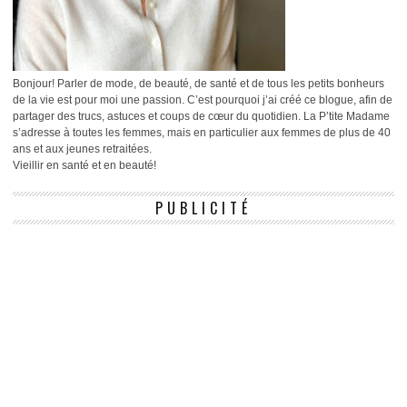
Bonjour! Parler de mode, de beauté, de santé et de tous les petits bonheurs
de la vie est pour moi une passion. C’est pourquoi j’ai créé ce blogue, afin de
partager des trucs, astuces et coups de cœur du quotidien. La P’tite Madame
s’adresse à toutes les femmes, mais en particulier aux femmes de plus de 40
ans et aux jeunes retraitées.
Vieillir en santé et en beauté!
PUBLICITÉ