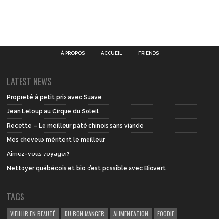
À PROPOS
ACCUEIL
FRIENDS
LATEST NEWS
Propreté à petit prix avec Suave
Jean Leloup au Cirque du Soleil
Recette – Le meilleur pâté chinois sans viande
Mes cheveux méritent le meilleur
Aimez-vous voyager?
Nettoyer québécois et bio c’est possible avec Biovert
TAGS
VIEILLIR EN BEAUTÉ
DU BON MANGER
ALIMENTATION
FOODIE