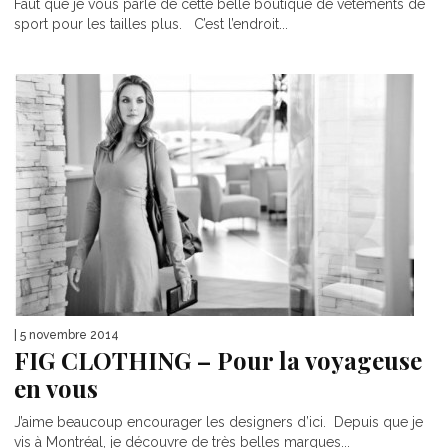
Faut que je vous parle de cette belle boutique de vêtements de
sport pour les tailles plus. C’est l’endroit...
| 5 novembre 2014
FIG CLOTHING – Pour la voyageuse
en vous
J’aime beaucoup encourager les designers d’ici. Depuis que je
vis à Montréal, je découvre de très belles marques...