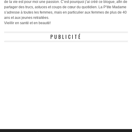
de la vie est pour moi une passion. C’est pourquoi j’ai créé ce blogue, afin de
partager des trucs, astuces et coups de cœur du quotidien. La P’tite Madame
s’adresse à toutes les femmes, mais en particulier aux femmes de plus de 40
ans et aux jeunes retraitées.
Vieillir en santé et en beauté!
PUBLICITÉ