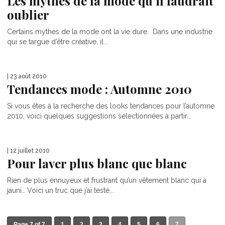
Les mythes de la mode qu’il faudrait
oublier
Certains mythes de la mode ont la vie dure. Dans une industrie
qui se targue d’être créative, il...
| 23 août 2010
Tendances mode : Automne 2010
Si vous êtes à la recherche des looks tendances pour l’automne
2010, voici quelques suggestions sélectionnées à partir...
| 12 juillet 2010
Pour laver plus blanc que blanc
Rien de plus ennuyeux et frustrant qu’un vêtement blanc qui a
jauni… Voici un truc que j’ai testé...
Page 7 of 7
1
2
3
4
5
6
7