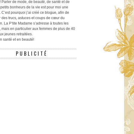
! Parler de mode, de beauté, de santé et de
 petits bonheurs de la vie est pour moi une
 C’est pourquoi j’ai créé ce blogue, afin de
r des trucs, astuces et coups de cœur du
n. La P’tite Madame s’adresse à toutes les
 mais en particulier aux femmes de plus de 40
ux jeunes retraitées.
 en santé et en beauté!
PUBLICITÉ