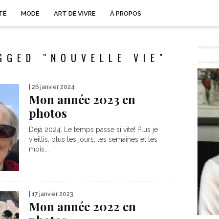
TÉ
MODE
ART DE VIVRE
À PROPOS
GGED "NOUVELLE VIE"
| 26 janvier 2024
Mon année 2023 en
photos
Déjà 2024. Le temps passe si vite! Plus je
vieillis, plus les jours, les semaines et les
mois...
| 17 janvier 2023
Mon année 2022 en