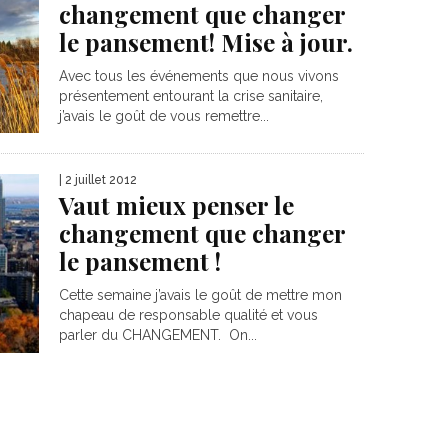
changement que changer
le pansement! Mise à jour.
Avec tous les événements que nous vivons
présentement entourant la crise sanitaire,
j’avais le goût de vous remettre...
| 2 juillet 2012
Vaut mieux penser le
changement que changer
le pansement !
Cette semaine j’avais le goût de mettre mon
chapeau de responsable qualité et vous
parler du CHANGEMENT. On...