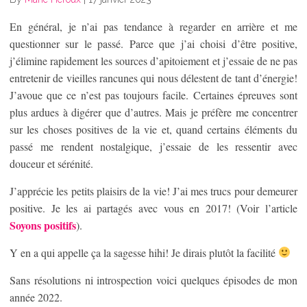
En général, je n’ai pas tendance à regarder en arrière et me
questionner sur le passé. Parce que j’ai choisi d’être positive,
j’élimine rapidement les sources d’apitoiement et j’essaie de ne pas
entretenir de vieilles rancunes qui nous délestent de tant d’énergie!
J’avoue que ce n’est pas toujours facile. Certaines épreuves sont
plus ardues à digérer que d’autres. Mais je préfère me concentrer
sur les choses positives de la vie et, quand certains éléments du
passé me rendent nostalgique, j’essaie de les ressentir avec
douceur et sérénité.
J’apprécie les petits plaisirs de la vie! J’ai mes trucs pour demeurer
positive. Je les ai partagés avec vous en 2017! (Voir l’article
Soyons positifs
).
Y en a qui appelle ça la sagesse hihi! Je dirais plutôt la facilité
Sans résolutions ni introspection voici quelques épisodes de mon
année 2022.