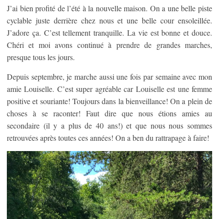
J’ai bien profité de l’été à la nouvelle maison. On a une belle piste
cyclable juste derrière chez nous et une belle cour ensoleillée.
J’adore ça. C’est tellement tranquille. La vie est bonne et douce.
Chéri et moi avons continué à prendre de grandes marches,
presque tous les jours.
Depuis septembre, je marche aussi une fois par semaine avec mon
amie Louiselle. C’est super agréable car Louiselle est une femme
positive et souriante! Toujours dans la bienveillance! On a plein de
choses à se raconter! Faut dire que nous étions amies au
secondaire (il y a plus de 40 ans!) et que nous nous sommes
retrouvées après toutes ces années! On a ben du rattrapage à faire!