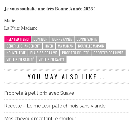
Je vous souhaite une très Bonne Année 2023 !
Marie
La P’tite Madame
RELATED ITEMS
BONHEUR
BONNE ANNÉE
BONNE SANTÉ
GÉRER LE CHANGEMENT
HIVER
MA MAMAN
NOUVELLE MAISON
NOUVELLE VIE
PLAISIRS DE LA VIE
PROFITER DE L'ÉTÉ
PROFITER DE L'HIVER
VIEILLIR EN BEAUTÉ
VIEILLIR EN SANTÉ
YOU MAY ALSO LIKE...
Propreté à petit prix avec Suave
Recette – Le meilleur pâté chinois sans viande
Mes cheveux méritent le meilleur