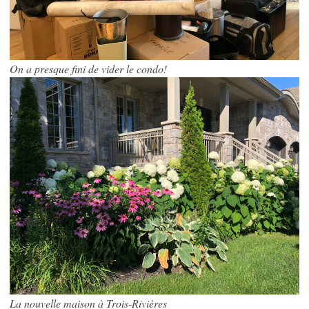
On a presque fini de vider le condo!
La nouvelle maison à Trois-Rivières