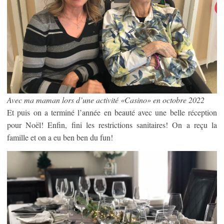
Avec ma maman lors d’une activité «Casino»
en octobre 2022
Et puis on a terminé l’année en beauté avec une belle réception
pour Noël! Enfin, fini les restrictions sanitaires! On a reçu la
famille et on a eu ben ben du fun!